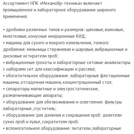
Ассортимент НПК «Механобр-техника» включает
промышленное и лабораторное оборудование широкого
применения:
• дробилки различных типов и размеров: щековые, валковые,
молотковые, конусные инерционные КИД;
• машины для сухого и мокрого измельчения, тонкого
дробления: мельницы стержневая и шаровые, вибрационные и
дисковые истиратели проб;
• вибрационные грохоты и лабораторные ситовые анализаторы
с наборами сит для классификации и рассева;
• обогатительное оборудование: лабораторные флотационные
машины, отсадочная машина, концентрационный стол;
• сепараторы магнитные и электростатические,
размагничивающие аппараты;
• оборудование для обезвоживания и осветления: фильтры
лабораторные, сгуститель;
• оборудование для деления и сокращения проб: делители
сухих проб и пульп, сократители проб;
• вспомогательное оборудование: питатели, лабораторные