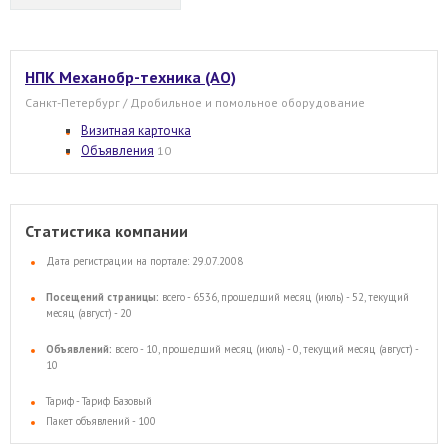
НПК Механобр-техника (АО)
Санкт-Петербург / Дробильное и помольное оборудование
Визитная карточка
Объявления
10
Статистика компании
Дата регистрации на портале: 29.07.2008
Посещений страницы:
всего - 6536, прошедший месяц (июль) - 52, текущий
месяц (август) - 20
Объявлений:
всего - 10, прошедший месяц (июль) - 0, текущий месяц (август) -
10
Тариф - Тариф Базовый
Пакет объявлений - 100