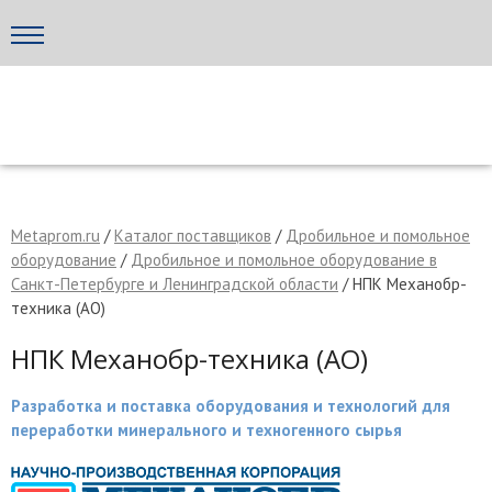
МЕТАПРОМ - российский торгово-промышленный портал
Metaprom.ru
/
Каталог поставщиков
/
Дробильное и помольное
оборудование
/
Дробильное и помольное оборудование в
Санкт-Петербурге и Ленинградской области
/ НПК Механобр-
техника (АО)
НПК Механобр-техника (АО)
Разработка и поставка оборудования и технологий для
переработки минерального и техногенного сырья