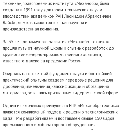
техника», правопреемник института «Механобр», была
создана в 1991 году доктором технических наук и
впоследствии академиком РАН Леонидом Абрамовичем
Вайсбергом как самостоятельная научная и
производственная компания.
За 35 лет динамичного развития «Механобр-техника»
прошла путь от научной школы и опытных разработок до
крупного инженерно-производственного холдинга,
известного далеко за пределами России.
Опираясь на столетний фундамент науки и богатейший
практический опыт, мы создаем передовые решения для
дробления, измельчения, классификации и обогащения
материалов, оставаясь признанным лидером в своей сфере.
Одним из ключевых преимуществ НПК «Механобр-техника»
является комплексный подход к решению технологических
задач. Мы разрабатываем и поставляем свыше 150 видов
промышленного и лабораторного оборудования,