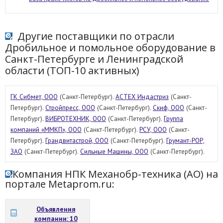
Другие поставщики по отрасли
Дробильное и помольное оборудование в
Санкт-Петербурге и Ленинградской
области (ТОП-10 активных)
ГК Сибмет, ООО
(Санкт-Петербург).
АСТЕХ Индастриз
(Санкт-
Петербург).
Стройпресс, ООО
(Cанкт-Петербург).
Скиф, ООО
(Санкт-
Петербург).
ВИБРОТЕХНИК, ООО
(Санкт-Петербург).
Группа
компаний «ММКП», ООО
(Санкт-Петербург).
РСУ, ООО
(Санкт-
Петербург).
Грандвитастрой, ООО
(Санкт-Петербург).
Грумант-РОР,
ЗАО
(Санкт-Петербург).
Сильные Машины, ООО
(Санкт-Петербург).
Компания НПК Механобр-техника (АО) на
портале Metaprom.ru:
Объявления
компании: 10