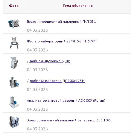
Фото
Тема объявления
Грохот инерционный наклонный ГИЛ 051
04.03.2026
Фильтр лабораторный 55ФТ, 56ФТ, 57ФТ
04.03.2026
Дробилки щековые (ДЩ)
04.03.2026
Дробилка валковая ДГ 200х125М
04.03.2026
Анализатор ситовой ударный АС-200У (Ротап)
04.03.2026
Электромагнитный валковый сепаратор ЭВС 10/5
04.03.2026