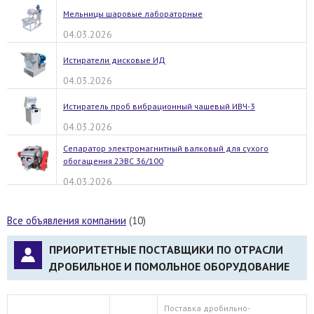
Мельницы шаровые лабораторные
04.03.2026
Истиратели дисковые ИД
04.03.2026
Истиратель проб вибрационный чашевый ИВЧ-3
04.03.2026
Сепаратор электромагнитный валковый для сухого
обогащения 2ЭВС 36/100
04.03.2026
Все объявления компании
(10)
ПРИОРИТЕТНЫЕ ПОСТАВЩИКИ ПО ОТРАСЛИ
ДРОБИЛЬНОЕ И ПОМОЛЬНОЕ ОБОРУДОВАНИЕ
Поставка дробильно-