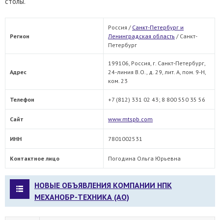
столы.
Россия /
Санкт-Петербург и
Регион
Ленинградская область
/
Санкт-
Петербург
199106, Россия, г. Санкт-Петербург,
Адрес
24-линия В.О., д. 29, лит. А, пом. 9-Н,
ком. 23
Телефон
+7 (812) 331 02 43; 8 800 550 35 56
Сайт
www.mtspb.com
ИНН
7801002531
Контактное лицо
Погодина Ольга Юрьевна
НОВЫЕ ОБЪЯВЛЕНИЯ КОМПАНИИ НПК
МЕХАНОБР-ТЕХНИКА (АО)