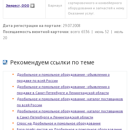
сортировочного и конвейерного
Эверест, ООО
Барнаул
оборудования и запчастей к нему.
Оказание услуг.
Дата регистрации на портале:
29.07.2008
Посещаемость визитной карточки:
всего 6536 | июнь 52 | июль
20
Рекомендуем ссылки по теме
Дробильное и помольное оборудование - объявления о
продаже по всей России
Дробильное и помольное оборудование - объявления о
продаже в Санкт-Петербурге и Ленинградской области
Дробильное и помольное оборудование - каталог поставщиков
по всей России
Дробильное и помольное оборудование - каталог поставщиков
в Санкт-Петербурге и Ленинградской области
Спрос на Дробильное и помольное оборудование
База прайс-листов на Дробильное и помольное оборудование