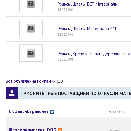
Рельсы, Шпалы, ВСП Материалы
11.08.2008
Рельсы, Шпалы, Материалы ВСП
11.08.2008
Рельсы, Крепеж, Шпалы деревянные 
08.08.2008
Все объявления компании
(10)
ПРИОРИТЕТНЫЕ ПОСТАВЩИКИ ПО ОТРАСЛИ МАТ
СК Запсибтрансмет
Новосибирск
Желдоркомплект, ООО
Иркутск