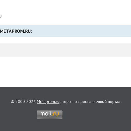
8
 METAPROM.RU:
© 2000-2026
Metaprom.ru
- торгово-промышленный портал