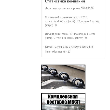
Статистика компании
Дата регистрации на портале: 08.08.2008
Посещений страницы:
всего - 2716,
прошедший месяц (июль) - 23, текущий месяц
(август) - 8
Объявлений:
всего - 10, прошедший месяц
(июль) - 0, текущий месяц (август) - 0
Тариф - Размещение в Каталоге компаний
Пакет объявлений - 10