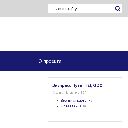
×
О проекте
Экспресс Путь, ТД, ООО
Казань / Материалы ВСП
Визитная карточка
Объявления
10