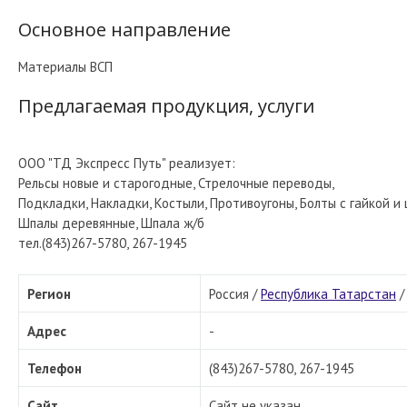
Основное направление
Материалы ВСП
Предлагаемая продукция, услуги
ООО "ТД Экспресс Путь" реализует:
Рельсы новые и старогодные, Стрелочные переводы,
Подкладки, Накладки, Костыли, Противоугоны, Болты с гайкой и
Шпалы деревянные, Шпала ж/б
тел.(843)267-5780, 267-1945
Регион
Россия /
Республика Татарстан
Адрес
-
Телефон
(843)267-5780, 267-1945
Сайт
Сайт не указан