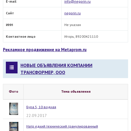
E-mail
info@negorin.ru
Сайт
negorin.ru
ИНН
Не указан
Контактное лицо
Игорь, 89200421110
Рекламное продвижение на Metaprom.ru
НОВЫЕ ОБЪЯВЛЕНИЯ КОМПАНИИ
ТРАНСФОРМЕР, ООО
Фото
Тема объявления
Бура 5, 10-водная
22.09.2017
Натр едкий технический гранулированный