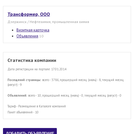
Трансформер, ООО
Дзержинск / Нефтехимия, промышленная химия
Визитная карточка
Объявления
10
Статистика компании
Дата регистрации на портале: 17.01.2014
Посещений страницы:
всего - 3786, прошедший месяц (июль) - 8, текущий месяц
(август) - 9
Объявлений:
всего - 10, прошедший месяц (июль) - 0, текущий месяц (август) - 0
Тариф - Размещение в Каталоге компаний
Пакет объявлений - 10