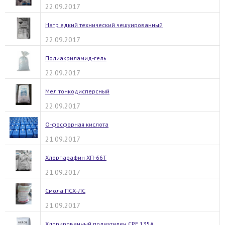
22.09.2017
Натр едкий технический чешуированный
22.09.2017
Полиакриламид-гель
22.09.2017
Мел тонкодисперсный
22.09.2017
О-фосфорная кислота
21.09.2017
Хлорпарафин ХП-66Т
21.09.2017
Смола ПСХ-ЛС
21.09.2017
Хлорированный полиэтилен СРЕ 135А