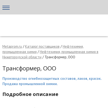
Написать поставщику
МЕТАПРОМ - российский торгово-промышленный портал
Metaprom.ru
/
Каталог поставщиков
/
Нефтехимия,
промышленная химия
/
Нефтехимия, промышленная химия в
Нижегородской области
/ Трансформер, ООО
Трансформер, ООО
Производство огнебиозащитных составов, лаков, красок.
Продажа промышленной химии.
Подробное описание
Отмена
Отправить сообщение