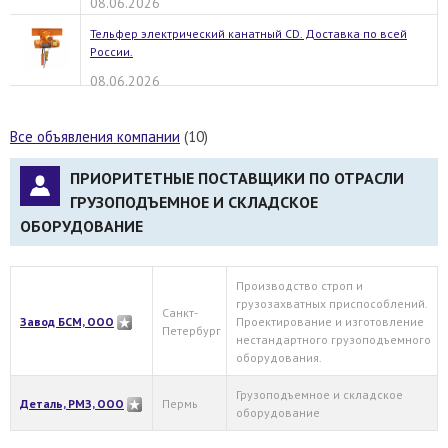
08.06.2026
Тельфер электрический канатный CD. Доставка по всей
России.
08.06.2026
Все объявления компании
(10)
ПРИОРИТЕТНЫЕ ПОСТАВЩИКИ ПО ОТРАСЛИ
ГРУЗОПОДЪЕМНОЕ И СКЛАДСКОЕ
ОБОРУДОВАНИЕ
Производство строп и
грузозахватных приспособлений.
Санкт-
Завод БСМ, ООО
Проектирование и изготовление
Петербург
нестандартного грузоподъемного
оборудования.
Грузоподъемное и складское
Деталь, РМЗ, ООО
Пермь
оборудование