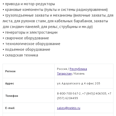
• привода и мотор-редукторы
• крановые компоненты (пульты и системы радиоуправления)
• грузоподъемные захваты и механизмы (вилочные захваты, для
листа, для рулонов стали, для кабельных барабанов, захваты
для сэндвич-панелей, для рельс, струбцины и мн.др)
• генераторы и электростанции
• сварочное оборудование
• технологическое оборудование
• подъемное оборудование
• складская техника
Россия /
Республика
Регион
Татарстан
/
Казань
Адрес
ул. Адоратского д.4 офис 203
8-800-700-567-2, +7 (843)2406303, +7
Телефон
(937) 6204499
E-mail
sales@nektis.ru