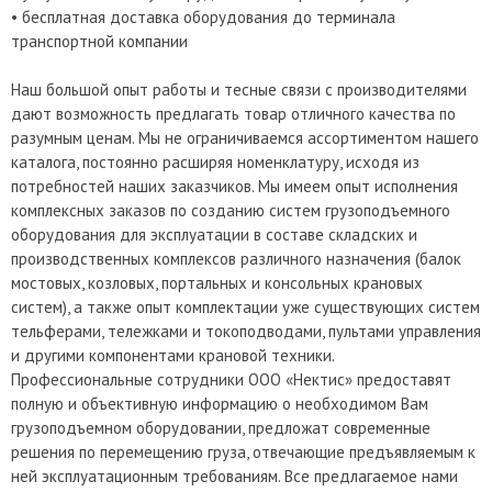
• бесплатная доставка оборудования до терминала
транспортной компании
Наш большой опыт работы и тесные связи с производителями
дают возможность предлагать товар отличного качества по
разумным ценам. Мы не ограничиваемся ассортиментом нашего
каталога, постоянно расширяя номенклатуру, исходя из
потребностей наших заказчиков. Мы имеем опыт исполнения
комплексных заказов по созданию систем грузоподъемного
оборудования для эксплуатации в составе складских и
производственных комплексов различного назначения (балок
мостовых, козловых, портальных и консольных крановых
систем), а также опыт комплектации уже существующих систем
тельферами, тележками и токоподводами, пультами управления
и другими компонентами крановой техники.
Профессиональные сотрудники ООО «Нектис» предоставят
полную и объективную информацию о необходимом Вам
грузоподъемном оборудовании, предложат современные
решения по перемещению груза, отвечающие предъявляемым к
ней эксплуатационным требованиям. Все предлагаемое нами