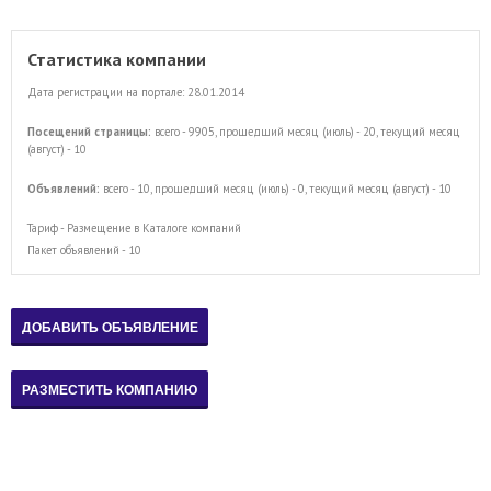
Статистика компании
Дата регистрации на портале: 28.01.2014
Посещений страницы:
всего - 9905, прошедший месяц (июль) - 20, текущий месяц
(август) - 10
Объявлений:
всего - 10, прошедший месяц (июль) - 0, текущий месяц (август) - 10
Тариф - Размещение в Каталоге компаний
Пакет объявлений - 10