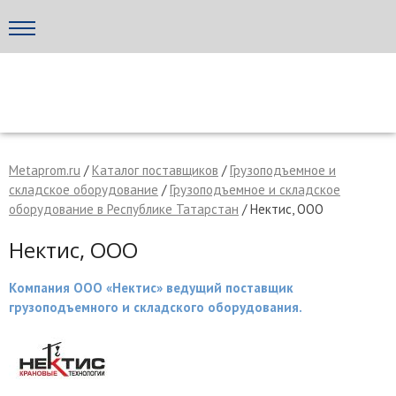
Написать поставщику
МЕТАПРОМ - российский торгово-промышленный портал
Metaprom.ru
/
Каталог поставщиков
/
Грузоподъемное и
складское оборудование
/
Грузоподъемное и складское
оборудование в Республике Татарстан
/ Нектис, ООО
Нектис, ООО
Компания ООО «Нектис» ведущий поставщик
грузоподъемного и складского оборудования.
Отмена
Отправить сообщение