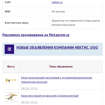
Сайт
nektis.ru
ИНН
Не указан
Директор по маркетингу Баруздина
Контактное лицо
Наталья Юрьевна
Рекламное продвижение на Metaprom.ru
НОВЫЕ ОБЪЯВЛЕНИЯ КОМПАНИИ НЕКТИС, ООО
Фото
Тема объявления
Кран консольный настенный с ручным/механическим
поворотом консоли
08.06.2026
Кран мостовой подвесной однопролетный
08.06.2026