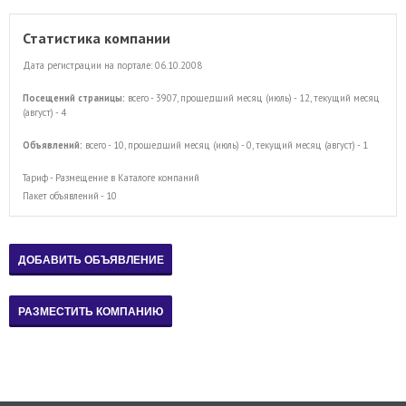
Статистика компании
Дата регистрации на портале: 06.10.2008
Посещений страницы:
всего - 3907, прошедший месяц (июль) - 12, текущий месяц
(август) - 4
Объявлений:
всего - 10, прошедший месяц (июль) - 0, текущий месяц (август) - 1
Тариф - Размещение в Каталоге компаний
Пакет объявлений - 10