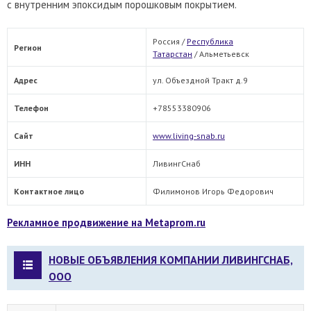
с внутренним эпоксидым порошковым покрытием.
Россия /
Республика
Регион
Татарстан
/
Альметьевск
Адрес
ул. Объездной Тракт д.9
Телефон
+78553380906
Сайт
www.living-snab.ru
ИНН
ЛивингСнаб
Контактное лицо
Филимонов Игорь Федорович
Рекламное продвижение на Metaprom.ru
НОВЫЕ ОБЪЯВЛЕНИЯ КОМПАНИИ ЛИВИНГСНАБ,
ООО