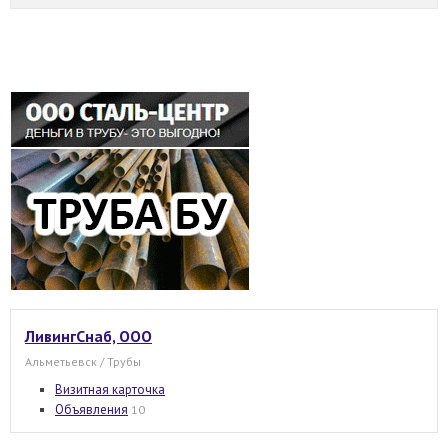
ЛивингСнаб, ООО
Альметьевск / Трубы
Визитная карточка
Объявления
10