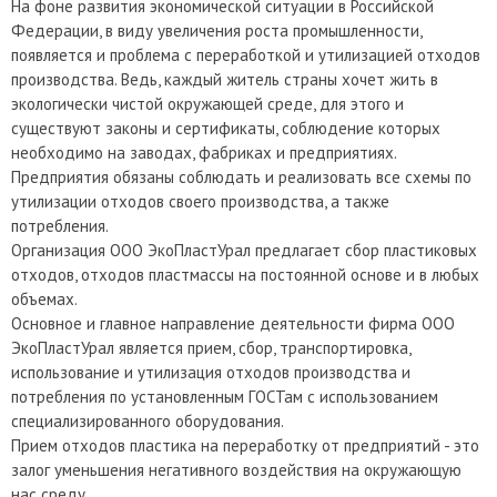
На фоне развития экономической ситуации в Российской
Федерации, в виду увеличения роста промышленности,
появляется и проблема с переработкой и утилизацией отходов
производства. Ведь, каждый житель страны хочет жить в
экологически чистой окружающей среде, для этого и
существуют законы и сертификаты, соблюдение которых
необходимо на заводах, фабриках и предприятиях.
Предприятия обязаны соблюдать и реализовать все схемы по
утилизации отходов своего производства, а также
потребления.
Организация ООО ЭкоПластУрал предлагает сбор пластиковых
отходов, отходов пластмассы на постоянной основе и в любых
объемах.
Основное и главное направление деятельности фирма ООО
ЭкоПластУрал является прием, сбор, транспортировка,
использование и утилизация отходов производства и
потребления по установленным ГОСТам с использованием
специализированного оборудования.
Прием отходов пластика на переработку от предприятий - это
залог уменьшения негативного воздействия на окружающую
нас среду.