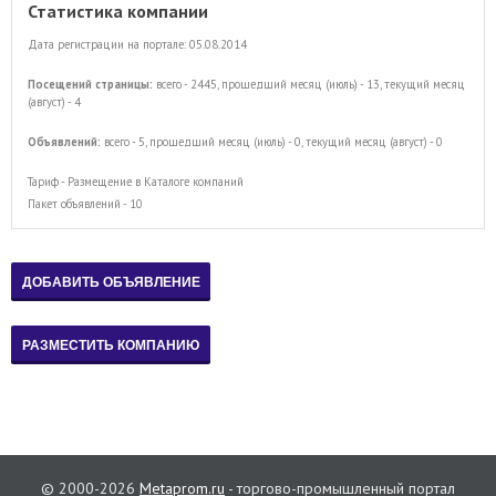
Статистика компании
Дата регистрации на портале: 05.08.2014
Посещений страницы:
всего - 2445, прошедший месяц (июль) - 13, текущий месяц
(август) - 4
Объявлений:
всего - 5, прошедший месяц (июль) - 0, текущий месяц (август) - 0
Тариф - Размещение в Каталоге компаний
Пакет объявлений - 10
© 2000-2026
Metaprom.ru
- торгово-промышленный портал