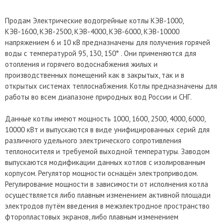
Продам Электрические водогрейные котлы КЭВ-1000,
КЭВ-1600, КЭВ-2500, КЭВ-4000, КЭВ-6000, КЭВ-10000
напряжением 6 и 10 кВ предназначены для получения горячей
воды с температурой 95, 130, 150° . Они применяются для
отопления и горячего водоснабжения жилых и
производственных помещений как в закрытых, так и в
открытых системах теплоснабжения. Котлы предназначены для
работы во всем диапазоне природных вод России и СНГ.
Данные котлы имеют мощность 1000, 1600, 2500, 4000, 6000,
10000 кВт и выпускаются в виде унифицированных серий для
различного удельного электрического сопротивления
теплоносителя и требуемой выходной температуры. Заводом
выпускаются модификации данных котлов с изолированным
корпусом. Регулятор мощности оснащён электроприводом.
Регулирование мощности в зависимости от исполнения котла
осуществляется либо плавным изменением активной площади
электродов путём введения в межэлектродное пространство
фторопластовых экранов, либо плавным изменением