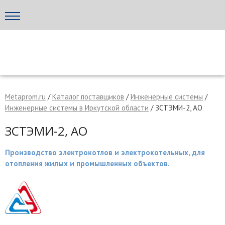
Написать поставщику
МЕТАПРОМ - российский торгово-промышленный портал
Metaprom.ru
/
Каталог поставщиков
/
Инженерные системы
/
Инженерные системы в Иркутской области
/ ЗСТЭМИ-2, АО
ЗСТЭМИ-2, АО
Производство электрокотлов и электрокотельных, для
отопления жилых и промышленных объектов.
Отмена
Отправить сообщение