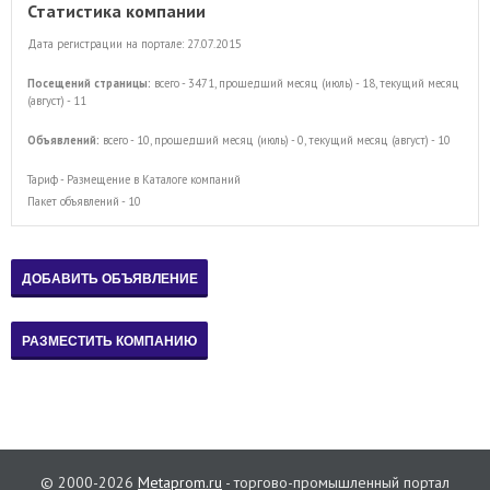
Статистика компании
Дата регистрации на портале: 27.07.2015
Посещений страницы:
всего - 3471, прошедший месяц (июль) - 18, текущий месяц
(август) - 11
Объявлений:
всего - 10, прошедший месяц (июль) - 0, текущий месяц (август) - 10
Тариф - Размещение в Каталоге компаний
Пакет объявлений - 10
© 2000-2026
Metaprom.ru
- торгово-промышленный портал