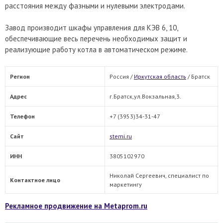
расстояния между фазными и нулевыми электродами.
Завод производит шкафы управления для КЭВ 6, 10,
обеспечивающие весь перечень необходимых защит и
реализующие работу котла в автоматическом режиме.
Регион
Россия /
Иркутская область
/
Братск
Адрес
г.Братск,ул.Вокзальная,3.
Телефон
+7 (3953)34-31-47
Сайт
stemi.ru
ИНН
3805102970
Николай Сергеевич, специалист по
Контактное лицо
маркетингу
Рекламное продвижение на Metaprom.ru