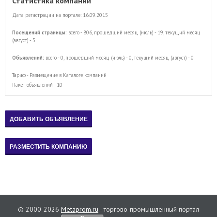
Статистика компании
Дата регистрации на портале: 16.09.2015
Посещений страницы:
всего - 806, прошедший месяц (июль) - 19, текущий месяц
(август) - 5
Объявлений:
всего - 0, прошедший месяц (июль) - 0, текущий месяц (август) - 0
Тариф - Размещение в Каталоге компаний
Пакет объявлений - 10
© 2000-2026
Metaprom.ru
- торгово-промышленный портал