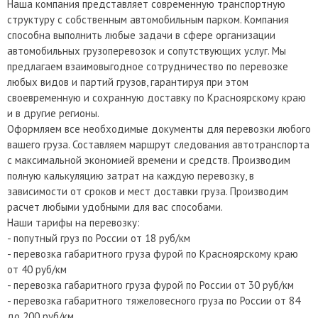
Наша компания представляет современную транспортную
структуру с собственным автомобильным парком. Компания
способна выполнить любые задачи в сфере организации
автомобильных грузоперевозок и сопутствующих услуг. Мы
предлагаем взаимовыгодное сотрудничество по перевозке
любых видов и партий грузов, гарантируя при этом
своевременную и сохранную доставку по Красноярскому краю
и в другие регионы.
Оформляем все необходимые документы для перевозки любого
вашего груза. Составляем маршрут следования автотранспорта
с максимальной экономией времени и средств. Производим
полную калькуляцию затрат на каждую перевозку, в
зависимости от сроков и мест доставки груза. Производим
расчет любыми удобными для вас способами.
Наши тарифы на перевозку:
- попутный груз по России от 18 руб/км
- перевозка габаритного груза фурой по Красноярскому краю
от 40 руб/км
- перевозка габаритного груза фурой по России от 30 руб/км
- перевозка габаритного тяжеловесного груза по России от 84
до 200 руб/км