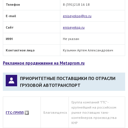
Телефон
8 (391)218 16 18
E-mail
eniseyeksp@ro.ru
Сайт
eniseyeksp.ru
ИНН
Не указан
Контактное лицо
Кузьмин Артем Александрович
Рекламное продвижение на Metaprom.ru
ПРИОРИТЕТНЫЕ ПОСТАВЩИКИ ПО ОТРАСЛИ
ГРУЗОВОЙ АВТОТРАНСПОРТ
Группа компаний "ГТС" -
крупнейший на российском
ГТС-ГРУПП
Благовещенск
рынке поставщик танк-
контейнеров производства
КНР