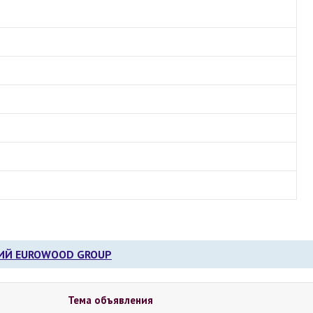
ИЙ EUROWOOD GROUP
Тема объявления