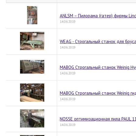
ANLSM – Пилорама (гатер) фирмы Lin
14.06.2019
WEAG - Строгальный станок для брус
14.06.2019
MABOG Строгальный станок Weinig Hy
14.06.2019
MABOG Строгальный станок Weinig г
14.06.2019
NOSSE оптимизационная пила PAUL 1
14.06.2019