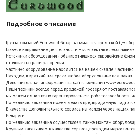
Подробное описание
Группа компаний Eurowood Group занимается продажей б/у об
Главное направление деятельности – комплектные лесопильные
Источники оборудования - обанкротившиеся европейские фирм
стоящие на грани разорения.
Частично оборудование находится на нашем складе, частично
Находим, в кратчайшие сроки, любое оборудование под заказ.
Дополнительная информация на сайте компании www.eurowood
Наши техники всегда перед продажей проверяют поставляемо
мы можем однозначно гарантировать его работоспособность или
По желанию заказчика можем делать предпродажную подготовк
В качестве дополнительного сервиса мы можем через наших п
Беларуси.
По желанию заказчика осуществляем также монтаж оборудовар
Крупным заказчикам, в качестве сервиса, проводим маркетинг