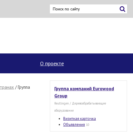
×
О проекте
странах
/ Группа
Группа компаний Eurowood
Group
Reutlingen / Деревообрабатывающее
оборудование
Визитная карточка
Объявления
10