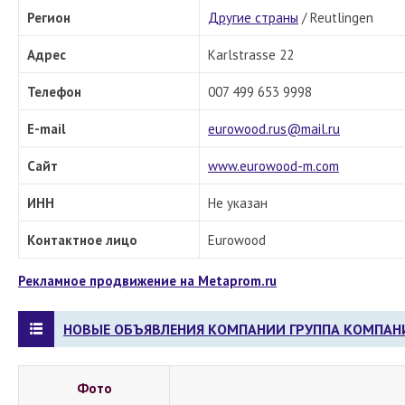
Регион
Другие страны
/
Reutlingen
Адрес
Karlstrasse 22
Телефон
007 499 653 9998
E-mail
eurowood.rus@mail.ru
Сайт
www.eurowood-m.com
ИНН
Не указан
Контактное лицо
Eurowood
Рекламное продвижение на Metaprom.ru
НОВЫЕ ОБЪЯВЛЕНИЯ КОМПАНИИ ГРУППА КОМПАН
Фото