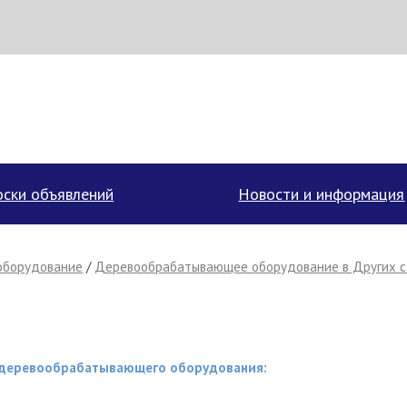
аписать поставщику
ски объявлений
Новости и информация
оборудование
/
Деревообрабатывающее оборудование в Других 
у деревообрабатывающего оборудования:
Отмена
Отправить сообщение