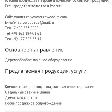
готовой продукции в Европе и помогаем со сбытом продукции,
Есть представительство в России
Сайт холдинга www.eurowood-m.com
Е-майл eurowood.rus@mail.ru
Тел +7 499 653 9998
Tel +49 163 194 01 61
Тел +49 177 686 53 17
Основное направление
Деревообрабатывающее оборудование
Предлагаемая продукция, услуги
Комплектные производства, включая проектирование
Отдельные станки и линии
Демонтаж, монтаж
После продажное сопровождение