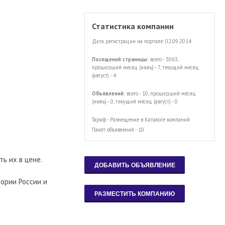
Статистика компании
Дата регистрации на портале: 02.09.2014
Посещений страницы:
всего - 3063,
прошедший месяц (июль) - 7, текущий месяц
(август) - 4
Объявлений:
всего - 10, прошедший месяц
(июль) - 0, текущий месяц (август) - 0
Тариф - Размещение в Каталоге компаний
Пакет объявлений - 10
ь их в цене.
ории России и