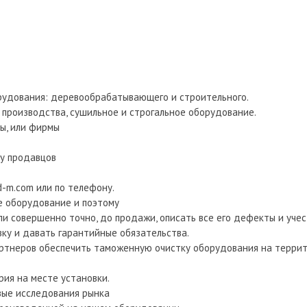
орудования: деревообрабатывающего и строительного.
 производства, сушильное и строгальное оборудование.
ы, или фирмы
 у продавцов
-m.com или по телефону.
е оборудование и поэтому
 совершенно точно, до продажи, описать все его дефекты и учест
у и давать гарантийные обязательства.
артнеров обеспечить таможенную очистку оборудования на террит
ия на месте установки.
овые исследования рынка