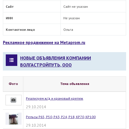
Сайт
Сайт не указан
ИНН
Не указан
Контактное лицо
Ольга
Рекламное продвижение на Metaprom.ru
НОВЫЕ ОБЪЯВЛЕНИЯ КОМПАНИИ
ВОЛГАСТРОЙПУТЬ, ООО
Фото
Тема объявления
Реализуем ж/д и крановый крепеж
29.10.2014
Рельсы Р65, Р50, Р43, Р24, Р18, КР70, КР100
29.10.2014