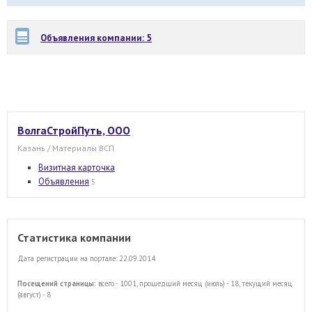
Объявления компании: 5
ВолгаСтройПуть, ООО
Казань / Материалы ВСП
Визитная карточка
Объявления
5
Статистика компании
Дата регистрации на портале: 22.09.2014
Посещений страницы:
всего - 1001, прошедший месяц (июль) - 18, текущий месяц
(август) - 8