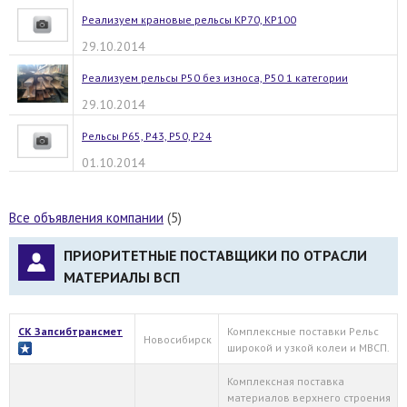
Реализуем крановые рельсы КР70, КР100
29.10.2014
Реализуем рельсы Р50 без износа, Р50 1 категории
29.10.2014
Рельсы Р65, Р43, Р50, Р24
01.10.2014
Все объявления компании
(5)
ПРИОРИТЕТНЫЕ ПОСТАВЩИКИ ПО ОТРАСЛИ
МАТЕРИАЛЫ ВСП
СК Запсибтрансмет
Комплексные поставки Рельс
Новосибирск
широкой и узкой колеи и МВСП.
Комплексная поставка
материалов верхнего строения