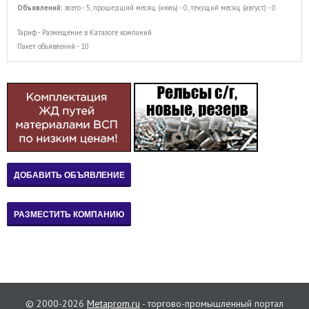
Объявлений:
всего - 5, прошедший месяц (июль) - 0, текущий месяц (август) - 0
Тариф - Размещение в Каталоге компаний
Пакет объявлений - 10
© 2000-2026
Metaprom.ru
- торгово-промышленный портал