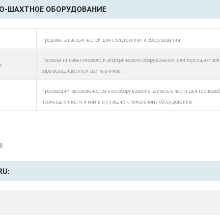
НО-ШАХТНОЕ ОБОРУДОВАНИЕ
Продажа запасных частей для спецтехники и оборудования
Поставка пневматического и электрического оборудования для горношахтной 
г
взрывозащищенных светильников.
Производим высококачественное оборудование, запасные части для горнод
промышленности и комплектующие к помольному оборудованию.
8
RU: