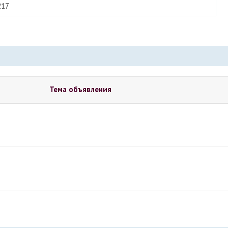
217
Тема объявления