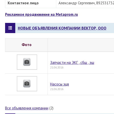
Контактное лицо
Александр Сергеевич, 89253173
Рекламное продвижение на Metaprom.ru
НОВЫЕ ОБЪЯВЛЕНИЯ КОМПАНИИ ВЕКТОР, ООО
Фото
Запчасти на ЭКГ , сбш , эш
21.06.2016
Насосы эцв
21.06.2016
Все объявления компании
(2)