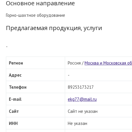
Основное направление
Горно-шахтное оборудование
Предлагаемая продукция, услуги
-
Регион
Россия /
Москва и Московская о
Адрес
-
Телефон
89253173217
E-mail
ekg77@mail.ru
Сайт
Сайт не указан
ИНН
Не указан