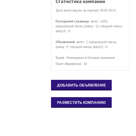
Статистика компании
Дата регистрации на портале: 30.09.2014
Посещений страницы:
всего - 1650,
прошедший месяц (июль) - 11, текущий месяц
(август) - 8
Объявлений:
всего - 2, прошедший месяц
(июль) - 0, текущий месяц (август) - 0
Тариф - Размещение в Каталоге компаний
Пакет объявлений - 10