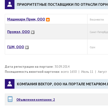
ПРИОРИТЕТНЫЕ ПОСТАВЩИКИ ПО ОТРАСЛИ ГОР
Машинари Прим, ООО
Владивосток
Промэл, ООО
Санкт-Петербур
ГЦМ, ООО
Орск
Дата регистрации на портале:
30.09.2014
Посещаемость визитной карточки:
всего 1650 | Июль 11 | Август 
КОМПАНИЯ ВЕКТОР, ООО НА ПОРТАЛЕ METAPROM.
Объявления компании: 2