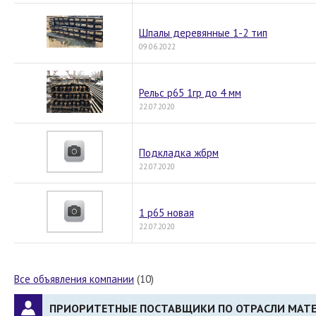
Шпалы деревянные 1-2 тип
09.06.2022
Рельс р65 1гр до 4 мм
22.07.2020
Подкладка жбрм
22.07.2020
1 р65 новая
22.07.2020
Все объявления компании
(10)
ПРИОРИТЕТНЫЕ ПОСТАВЩИКИ ПО ОТРАСЛИ МАТ