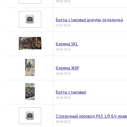
10.03.2025
Болты стыковые.шурупы, подкладка
02.07.2024
Клемма SKL
28.10.2022
Клемма ЖбР
28.10.2022
Болты стыковые
28.10.2022
Стрелочный перевод Р65 1/9 б/у пра
10.06.2022