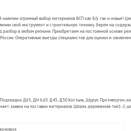
 наличии огромный выбор материалов ВСП как б/у так и новые! Це
личии свой инструмент и строительную технику. Берём на содерж
 разбор в любом регионе. Приобретаем на постоянной основе рел
 России. Оперативные выезды специалистов для оценки и заключен
43 Подкладка Д65, ДН 6,65 Д43, Д50 Костыль, Шуруп, Противоугон, к
нимает заявки на поставки материалов. Шпала деревянная тип1-2,
асноярск