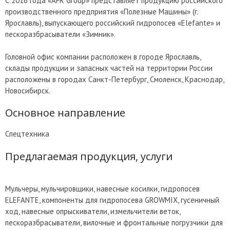
С 2016 года «AFR Group» представляет продукцию российского
производственного предприятия «Полезные Машины» (г.
Ярославль), выпускающего российский гидропосев «Elefante» и
пескоразбрасыватели «Зимник».
Головной офис компании расположен в городе Ярославль,
склады продукции и запасных частей на территории России
расположены в городах Санкт-Петербург, Смоленск, Краснодар,
Новосибирск.
Основное направление
Спецтехника
Предлагаемая продукция, услуги
Мульчеры, мульчировщики, навесные косилки, гидропосев
ELEFANTE, компоненты для гидропосева GROWMIX, гусеничный
ход, навесные опрыскиватели, измельчители веток,
пескоразбрасыватели, вилочные и фронтальные погрузчики для