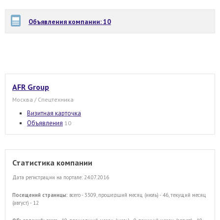
Объявления компании: 10
AFR Group
Москва / Спецтехника
Визитная карточка
Объявления
10
Статистика компании
Дата регистрации на портале: 24.07.2016
Посещений страницы:
всего - 3309, прошедший месяц (июль) - 46, текущий месяц
(август) - 12