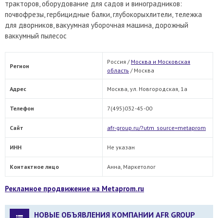
тракторов, оборудование для садов и виноградников:
почвофрезы, гербицидные балки, глубокорыхлители, тележка
для дворников, вакуумная уборочная машина, дорожный
ваккумный пылесос
Россия /
Москва и Московская
Регион
область
/
Москва
Адрес
Москва, ул. Новгородская, 1а
Телефон
7(495)032-45-00
Сайт
afr-group.ru/?utm_source=metaprom
ИНН
Не указан
Контактное лицо
Анна, Маркетолог
Рекламное продвижение на Metaprom.ru
НОВЫЕ ОБЪЯВЛЕНИЯ КОМПАНИИ AFR GROUP