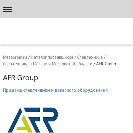
Написать поставщику
МЕТАПРОМ - российский торгово-промышленный портал
Metaprom.ru
/
Каталог поставщиков
/
Спецтехника
/
Спецтехника в Москве и Московской области
/ AFR Group
AFR Group
Продажа спецтехники и навесного оборудования
Отмена
Отправить сообщение