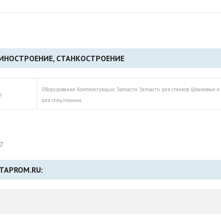
НОСТРОЕНИЕ, СТАНКОСТРОЕНИЕ
Оборудование. Комплектующие. Запчасти. Запчасти для станков. Шламовые и 
г
для спецтехники.
7
TAPROM.RU: