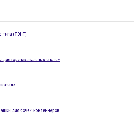
о типа (ТЭНП)
ы для горячеканальных систем
реватели
ашки для бочек, контейнеров