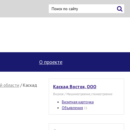
×
О проекте
й области
/ Каскад
Каскад Восток, ООО
Видное / Машиностроение, станкостроение
Визитная карточка
Объявления
11