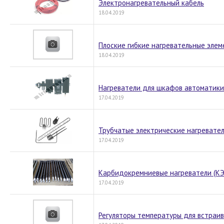
Электронагревательный кабель
18.04.2019
Плоские гибкие нагревательные эле
18.04.2019
Нагреватели для шкафов автоматики
17.04.2019
Трубчатые электрические нагревател
17.04.2019
Карбидокремниевые нагреватели (КЭ
17.04.2019
Регуляторы температуры для встраи