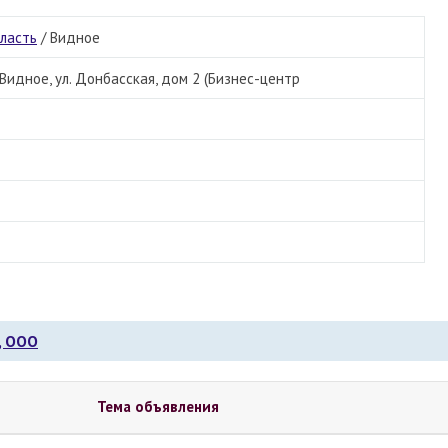
бласть
/
Видное
. Видное, ул. Донбасская, дом 2 (Бизнес-центр
, ООО
Тема объявления