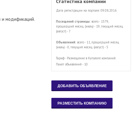
Статистика компании
Дата регистрации на портале: 09.08.2016
в и модификаций.
Посещений страницы:
всего - 1579,
прошедший месяц (июль) - 19, текущий месяц
(август) - 7
Объявлений:
всего - 11, прошедший месяц
(июль) - 0, текущий месяц (август) - 5
Тариф - Размещение в Каталоге компаний
Пакет объявлений - 10