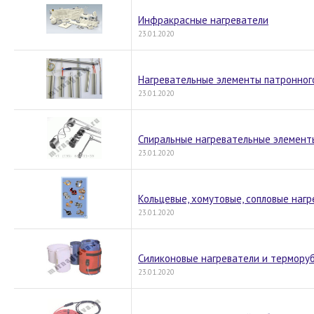
Инфракрасные нагреватели
23.01.2020
Нагревательные элементы патронног
23.01.2020
Спиральные нагревательные элемент
23.01.2020
Кольцевые, хомутовые, сопловые наг
23.01.2020
Силиконовые нагреватели и терморуб
23.01.2020