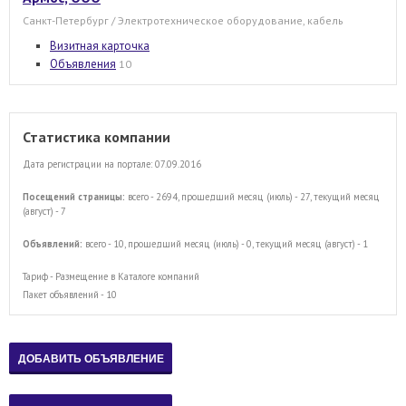
Санкт-Петербург / Электротехническое оборудование, кабель
Визитная карточка
Объявления
10
Статистика компании
Дата регистрации на портале: 07.09.2016
Посещений страницы:
всего - 2694, прошедший месяц (июль) - 27, текущий месяц
(август) - 7
Объявлений:
всего - 10, прошедший месяц (июль) - 0, текущий месяц (август) - 1
Тариф - Размещение в Каталоге компаний
Пакет объявлений - 10