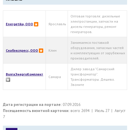
Оптовая торговля: дизельные
электростанции, запчасти на
Energetika, OOO
Ярославль
дизель-генераторы, ремонт
генераторов.
Занимаемся поставкой
оборудования, запасных частей
Снабэкспресс, ООО
Клин
и комплектующих от зарубежных
производителей.
Дилер завода "Самарский
ВолгаЭнергоКомплект
трансформатор".
Самара
Трансформаторы. Дешево.
Звоните
Дата регистрации на портале:
07.09.2016
Посещаемость визитной карточки:
всего 2694 | Июль 27 | Август
7