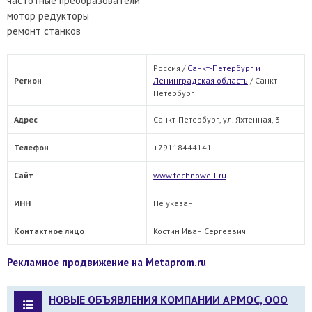
частотные преобразователи
мотор редукторы
ремонт станков
Россия /
Санкт-Петербург и
Регион
Ленинградская область
/
Санкт-
Петербург
Адрес
Санкт-Петербург, ул. Яхтенная, 3
Телефон
+79118444141
Сайт
www.technowell.ru
ИНН
Не указан
Контактное лицо
Костин Иван Сергеевич
Рекламное продвижение на Metaprom.ru
НОВЫЕ ОБЪЯВЛЕНИЯ КОМПАНИИ АРМОС, ООО