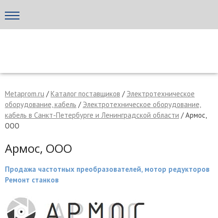
Написать поставщику
МЕТАПРОМ - российский торгово-промышленный портал
Metaprom.ru
/
Каталог поставщиков
/
Электротехническое
оборудование, кабель
/
Электротехническое оборудование,
кабель в Санкт-Петербурге и Ленинградской области
/ Армос,
ООО
Армос, ООО
Продажа частотных преобразователей, мотор редукторов
Ремонт станков
Отмена
Отправить сообщение