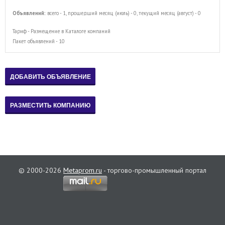
Объявлений:
всего - 1, прошедший месяц (июль) - 0, текущий месяц (август) - 0
Тариф - Размещение в Каталоге компаний
Пакет объявлений - 10
© 2000-2026
Metaprom.ru
- торгово-промышленный портал