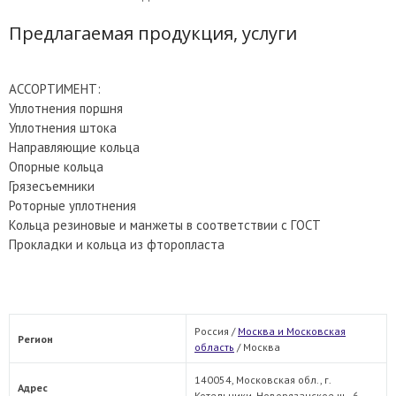
Предлагаемая продукция, услуги
АССОРТИМЕНТ:
Уплотнения поршня
Уплотнения штока
Направляющие кольца
Опорные кольца
Грязесъемники
Роторные уплотнения
Кольца резиновые и манжеты в соответствии с ГОСТ
Прокладки и кольца из фторопласта
Россия /
Москва и Московская
Регион
область
/
Москва
140054, Московская обл., г.
Адрес
Котельники, Новорязанское ш., 6