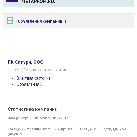
METAPROM.RU:
Объявления компании: 1
ПК Сатурн, ООО
Москва / Резинотехнические изделия
Визитная карточка
Объявления
1
Статистика компании
Дата регистрации на портале: 18.04.2017
Посещений страницы:
всего - 1266, прошедший месяц (июль) - 12, текущий месяц
(август) - 9