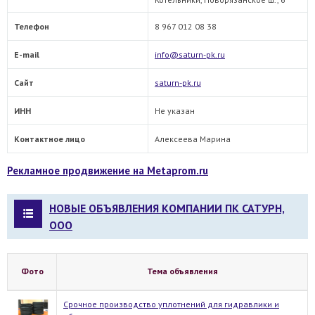
Телефон
8 967 012 08 38
E-mail
info@saturn-pk.ru
Сайт
saturn-pk.ru
ИНН
Не указан
Контактное лицо
Алексеева Марина
Рекламное продвижение на Metaprom.ru
НОВЫЕ ОБЪЯВЛЕНИЯ КОМПАНИИ ПК САТУРН,
ООО
Фото
Тема объявления
Срочное производство уплотнений для гидравлики и