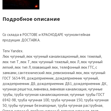
Подробное описание
Со склада в РОСТОВЕ и КРАСНОДАРЕ чугунолитейная
продукция. ДОСТАВКА.
Теги Yandex.
Люк чугунный, люк чугунный канализационный, люк тяжелый,
люк тип Т, люк Т, люк чугунный тяжелый, люк Л, люк чугунный
легкий, люк тип Л, плавающий люк, телефонный люк ГТС, с
замками, сантехнический люк, ревизионный люк, люк чугунный
ГОСТ 3634-99, дождеприемник, дождеприемник чугунный,
дождеприемник ДБ, дождеприемник ДБ1, дождеприемник ДК,
чугунная решетка, ливневка, ливневая канализация, чугунные
трубы, труба чугунная канализационная, чугунные трубы ГОСТ
6942-98, труба чугунная 100, труба чугунная 150, труба чугунная
50, трубы чугунные безнапорные, труба чугунная раструбная,
Отвод чугунный, тройник чугунный, ревизия чугунная, трап