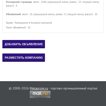
Посещений страницы:
всего - 2446, прошедший месяц (июль) - 15, текущий месяц
(август) - 9
Объявлений:
всего - 10, прошедший месяц (июль) - 0, текущий месяц (август) - 10
Тариф - Размещение в Каталоге компаний
Пакет объявлений - 10
© 2000-2026
Metaprom.ru
- торгово-промышленный портал