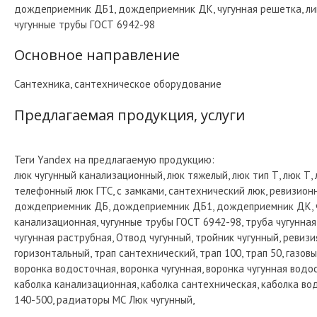
дождеприемник ДБ1, дождеприемник ДК, чугунная решетка, ливн
чугунные трубы ГОСТ 6942-98
Основное направление
Сантехника, сантехническое оборудование
Предлагаемая продукция, услуги
Теги Yandex на предлагаемую продукцию:
люк чугунный канализационный, люк тяжелый, люк тип Т, люк Т, 
телефонный люк ГТС, с замками, сантехнический люк, ревизион
дождеприемник ДБ, дождеприемник ДБ1, дождеприемник ДК, чуг
канализационная, чугунные трубы ГОСТ 6942-98, труба чугунная 
чугунная раструбная, Отвод чугунный, тройник чугунный, ревизи
горизонтальный, трап сантехнический, трап 100, трап 50, газовы
воронка водосточная, воронка чугунная, воронка чугунная водос
каболка канализационная, каболка сантехническая, каболка во
140-500, радиаторы МС Люк чугунный,