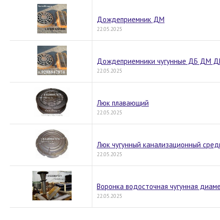
Дождеприемник ДМ
22.05.2025
Дождеприемники чугунные ДБ ДМ Д
22.05.2025
Люк плавающий
22.05.2025
Люк чугунный канализационный сред
22.05.2025
Воронка водосточная чугунная диам
22.05.2025