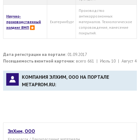
Производство
Научно-
антикоррозионных
производственный
Екатеринбург
материалов. Технологическое
холдинг ВМП
сопровождение, нанесение
покрытий.
Дата регистрации на портале:
01.09.2017
Посещаемость визитной карточки:
всего 661 | Июль 10 | Август 4
КОМПАНИЯ ЭЛХИМ, ООО НА ПОРТАЛЕ
METAPROM.RU:
ЭлХим, ООО
Красноясрк / Лакокрасочные материалы