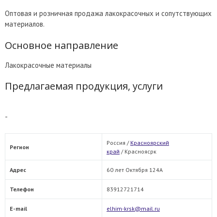
Оптовая и розничная продажа лакокрасочных и сопутствующих
материалов.
Основное направление
Лакокрасочные материалы
Предлагаемая продукция, услуги
-
Россия /
Красноярский
Регион
край
/
Красноясрк
Адрес
60 лет Октября 124А
Телефон
83912721714
E-mail
elhim-krsk@mail.ru