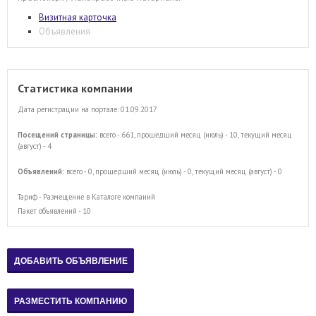
Визитная карточка
Объявления
Статистика компании
Дата регистрации на портале: 01.09.2017
Посещений страницы:
всего - 661, прошедший месяц (июль) - 10, текущий месяц
(август) - 4
Объявлений:
всего - 0, прошедший месяц (июль) - 0, текущий месяц (август) - 0
Тариф - Размещение в Каталоге компаний
Пакет объявлений - 10