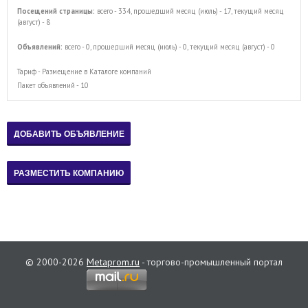
Посещений страницы:
всего - 334, прошедший месяц (июль) - 17, текущий месяц
(август) - 8
Объявлений:
всего - 0, прошедший месяц (июль) - 0, текущий месяц (август) - 0
Тариф - Размещение в Каталоге компаний
Пакет объявлений - 10
© 2000-2026
Metaprom.ru
- торгово-промышленный портал