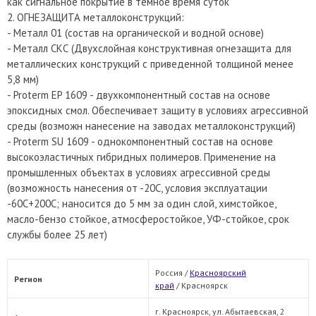
как сигнальное покрытие в темное время суток
2. ОГНЕЗАЩИТА металлоконструкций:
- Металл 01 (состав на органической и водной основе)
- Металл СКС (Двухслойная конструктивная огнезащита для
металлических конструкций с приведенной толщиной менее
5,8 мм)
- Proterm EP 1609 - двухкомпонентный состав на основе
эпоксидных смол. Обеспечивает защиту в условиях агрессивной
среды (возможн нанесение на заводах металлоконструкций)
- Proterm SU 1609 - однокомпонентный состав на основе
высокоэластичных гибридных полимеров. Применение на
промышленных объектах в условиях агрессивной среды
(возможность нанесения от -20С, условия эксплуатации
-60С+200С; наносится до 5 мм за один слой, химстойкое,
масло-бензо стойкое, атмосферостойкое, УФ-стойкое, срок
службы более 25 лет)
Россия /
Красноярский
Регион
край
/
Красноярск
г. Красноярск, ул. Абытаевская, 2