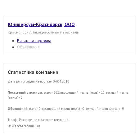
Юниверсум-Красноярск, ООО
Красноярск / Лакокрасочные материалы
Визитная карточка
Объявления
Статистика компании
Дата регистрации на портале: 04.04.2018
Посещений страницы:
всего - 662, прошедший месяц (июль) - 10, текущий месяц
(август) - 2
Объявлений:
всего - 0, прошедший месяц (июль) - 0, текущий месяц (август) - 0
Тариф - Размещение в Каталоге компаний
Пакет объявлений - 10