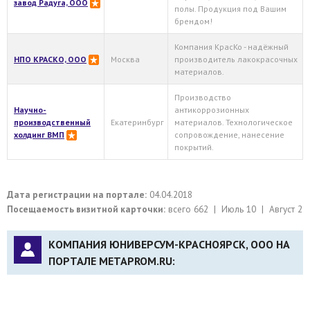
завод Радуга, ООО
полы. Продукция под Вашим
брендом!
Компания КрасКо - надёжный
НПО КРАСКО, ООО
Москва
производитель лакокрасочных
материалов.
Производство
Научно-
антикоррозионных
производственный
Екатеринбург
материалов. Технологическое
холдинг ВМП
сопровождение, нанесение
покрытий.
Дата регистрации на портале:
04.04.2018
Посещаемость визитной карточки:
всего 662 | Июль 10 | Август 2
КОМПАНИЯ ЮНИВЕРСУМ-КРАСНОЯРСК, ООО НА
ПОРТАЛЕ METAPROM.RU: