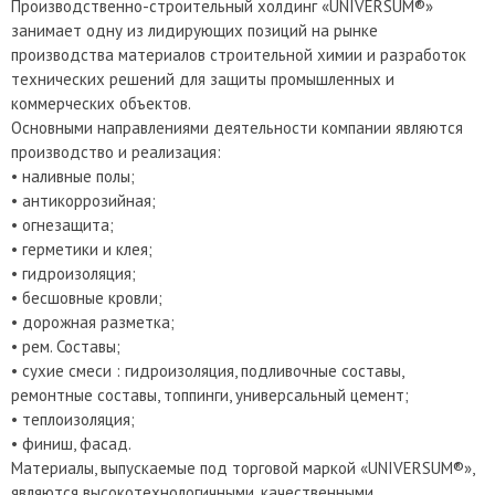
Производственно-строительный холдинг «UNIVERSUM®»
занимает одну из лидирующих позиций на рынке
производства материалов строительной химии и разработок
технических решений для защиты промышленных и
коммерческих объектов.
Основными направлениями деятельности компании являются
производство и реализация:
• наливные полы;
• антикоррозийная;
• огнезащита;
• герметики и клея;
• гидроизоляция;
• бесшовные кровли;
• дорожная разметка;
• рем. Составы;
• сухие смеси : гидроизоляция, подливочные составы,
ремонтные составы, топпинги, универсальный цемент;
• теплоизоляция;
• финиш, фасад.
Материалы, выпускаемые под торговой маркой «UNIVERSUM®»,
являются высокотехнологичными, качественными,