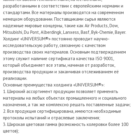
разработанными в соответствии с европейскими нормами и
стандартами. Все материалы производятся на современном
немецком оборудовании. Поставщиками сырья являются
надежные мировые концерны, такие как Air Products, Dow,
Mitsubishi, Du Pont, Alberdingk, Lanxess, Basf, Byk-Chemie, Bayer.
Холдинг «UNIVERSUM®» постоянно проводит научно-
исследовательскую работу, связанную с качеством
производства своих материалов. Основным подтверждением
этому служит наличие сертификата качества ISO 9001,
который объединяет все этапы, начиная от разработок,
производства продукции и заканчивая отслеживанием её
реализации.
Основные преимущества холдинга «UNIVERSUM®»:
1. Широкий ассортимент продукции позволяет применять
материалы на любых объектах промышленного и социального
назначения, а так же комплексно решать поставленные задачи;
2. Вся продукция сертифицирована, имеются необходимые
протоколы испытаний и отраслевые заключения;
3. Широкая цветовая гамма (возможность колеровки более 100
цветов);