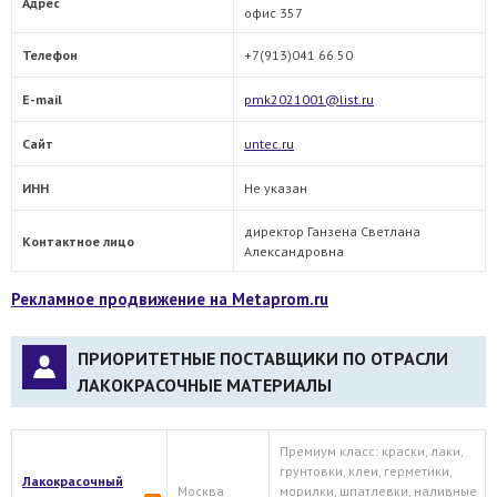
Адрес
офис 357
Телефон
+7(913)041 66 50
E-mail
pmk2021001@list.ru
Сайт
untec.ru
ИНН
Не указан
директор Ганзена Светлана
Контактное лицо
Александровна
Рекламное продвижение на Metaprom.ru
ПРИОРИТЕТНЫЕ ПОСТАВЩИКИ ПО ОТРАСЛИ
ЛАКОКРАСОЧНЫЕ МАТЕРИАЛЫ
Премиум класс: краски, лаки,
грунтовки, клеи, герметики,
Лакокрасочный
Москва
морилки, шпатлевки, наливные