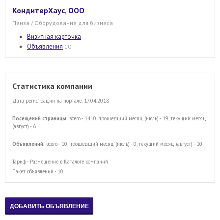
КондитерХаус, ООО
Пенза / Оборудование для бизнеса
Визитная карточка
Объявления
10
Статистика компании
Дата регистрации на портале: 17.04.2018
Посещений страницы:
всего - 1410, прошедший месяц (июль) - 19, текущий месяц
(август) - 6
Объявлений:
всего - 10, прошедший месяц (июль) - 0, текущий месяц (август) - 10
Тариф - Размещение в Каталоге компаний
Пакет объявлений - 10