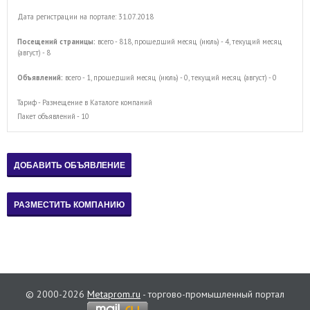
Дата регистрации на портале: 31.07.2018
Посещений страницы:
всего - 818, прошедший месяц (июль) - 4, текущий месяц
(август) - 8
Объявлений:
всего - 1, прошедший месяц (июль) - 0, текущий месяц (август) - 0
Тариф - Размещение в Каталоге компаний
Пакет объявлений - 10
© 2000-2026
Metaprom.ru
- торгово-промышленный портал