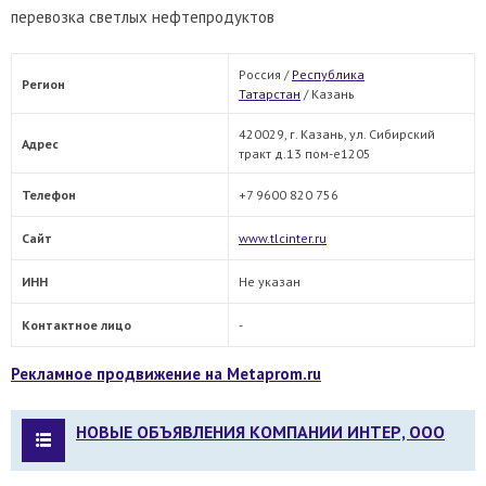
перевозка светлых нефтепродуктов
Россия /
Республика
Регион
Татарстан
/
Казань
420029, г. Казань, ул. Сибирский
Адрес
тракт д.13 пом-е1205
Телефон
+7 9600 820 756
Сайт
www.tlcinter.ru
ИНН
Не указан
Контактное лицо
-
Рекламное продвижение на Metaprom.ru
НОВЫЕ ОБЪЯВЛЕНИЯ КОМПАНИИ ИНТЕР, ООО