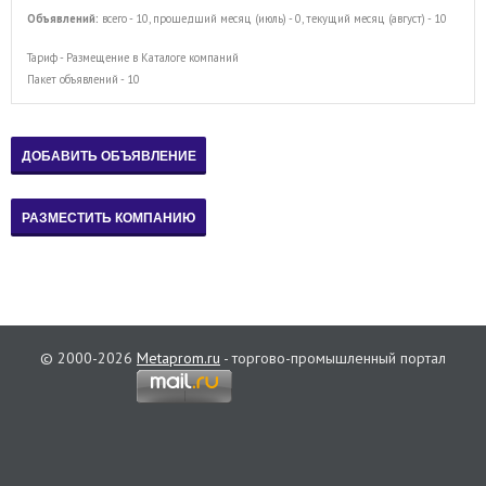
Объявлений:
всего - 10, прошедший месяц (июль) - 0, текущий месяц (август) - 10
Тариф - Размещение в Каталоге компаний
Пакет объявлений - 10
© 2000-2026
Metaprom.ru
- торгово-промышленный портал