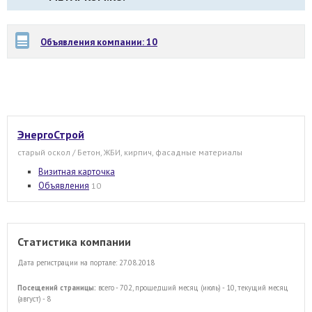
Объявления компании: 10
ЭнергоСтрой
старый оскол / Бетон, ЖБИ, кирпич, фасадные материалы
Визитная карточка
Объявления
10
Статистика компании
Дата регистрации на портале: 27.08.2018
Посещений страницы:
всего - 702, прошедший месяц (июль) - 10, текущий месяц
(август) - 8