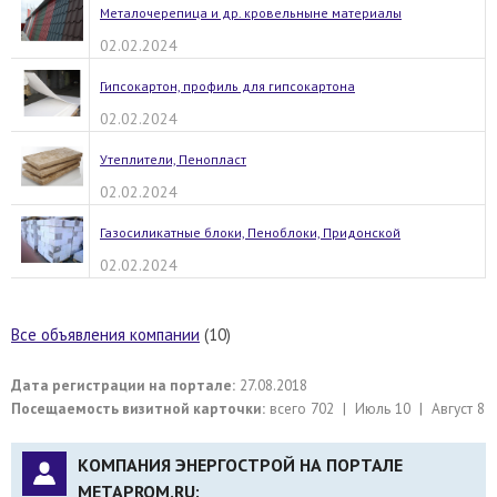
Металочерепица и др. кровельныне материалы
02.02.2024
Гипсокартон, профиль для гипсокартона
02.02.2024
Утеплители, Пенопласт
02.02.2024
Газосиликатные блоки, Пеноблоки, Придонской
02.02.2024
Все объявления компании
(10)
Дата регистрации на портале:
27.08.2018
Посещаемость визитной карточки:
всего 702 | Июль 10 | Август 8
КОМПАНИЯ ЭНЕРГОСТРОЙ НА ПОРТАЛЕ
METAPROM.RU: