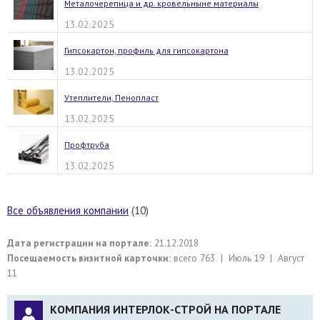
Металочерепица и др. кровельныне материалы
13.02.2025
Гипсокартон, профиль для гипсокартона
13.02.2025
Утеплители, Пенопласт
13.02.2025
Профтруба
13.02.2025
Все объявления компании
(10)
Дата регистрации на портале:
21.12.2018
Посещаемость визитной карточки:
всего 763 | Июль 19 | Август
11
КОМПАНИЯ ИНТЕРЛОК-СТРОЙ НА ПОРТАЛЕ