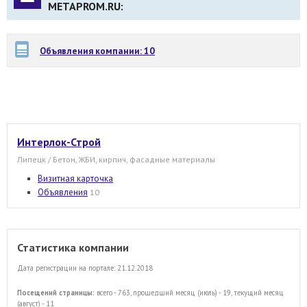
METAPROM.RU:
Объявления компании: 10
Интерлок-Строй
Липецк / Бетон, ЖБИ, кирпич, фасадные материалы
Визитная карточка
Объявления
10
Статистика компании
Дата регистрации на портале: 21.12.2018
Посещений страницы:
всего - 763, прошедший месяц (июль) - 19, текущий месяц
(август) - 11