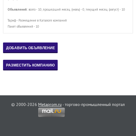
Объявлений:
всего - 10, прошедший месяц (июль) - 0, текущий месяц (август) - 10
Тариф - Размещение в Каталоге компаний
Пакет объявлений - 10
© 2000-2026
Metaprom.ru
- торгово-промышленный портал