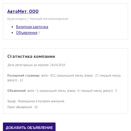
АвтоМет, ООО
Красноярск / Черный металлопрокат
Визитная карточка
Объявления
5
Статистика компании
Дата регистрации на портале: 28.04.2019
Посещений страницы:
всего - 832, прошедший месяц (июль) - 27, текущий месяц
(август) - 12
Объявлений:
всего - 5, прошедший месяц (июль) - 0, текущий месяц (август) - 3
Тариф - Размещение в Каталоге компаний
Пакет объявлений - 10