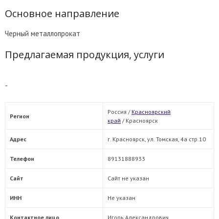
Основное направление
Черный металлопрокат
Предлагаемая продукция, услуги
-
Россия /
Красноярский
Регион
край
/
Красноярск
Адрес
г. Красноярск, ул. Томская, 4а стр.10
Телефон
89131888933
Сайт
Сайт не указан
ИНН
Не указан
Контактное лицо
Игорь Александрович