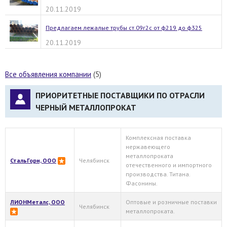
20.11.2019
Предлагаем лежалые трубы ст.09г2с от ф219 до ф325
20.11.2019
Все объявления компании
(5)
ПРИОРИТЕТНЫЕ ПОСТАВЩИКИ ПО ОТРАСЛИ
ЧЕРНЫЙ МЕТАЛЛОПРОКАТ
Комплексная поставка
нержавеющего
металлопроката
СтальГорн, ООО
Челябинск
отечественного и импортного
производства. Титана.
Фасонины.
ЛИОНМеталс, ООО
Оптовые и розничные поставки
Челябинск
металлопроката.