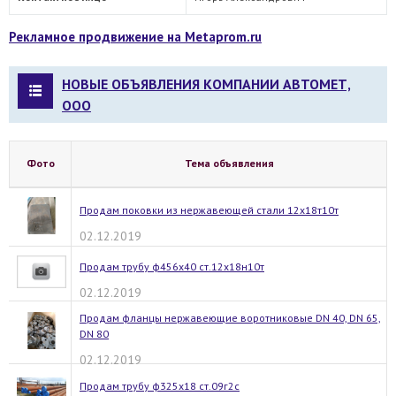
Рекламное продвижение на Metaprom.ru
НОВЫЕ ОБЪЯВЛЕНИЯ КОМПАНИИ АВТОМЕТ,
ООО
Фото
Тема объявления
Продам поковки из нержавеющей стали 12х18т10т
02.12.2019
Продам трубу ф456х40 ст.12х18н10т
02.12.2019
Продам фланцы нержавеющие воротниковые DN 40, DN 65,
DN 80
02.12.2019
Продам трубу ф325х18 ст.09г2с