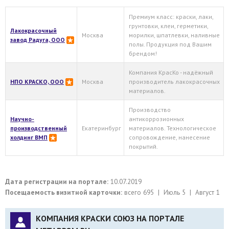
Премиум класс: краски, лаки,
грунтовки, клеи, герметики,
Лакокрасочный
Москва
морилки, шпатлевки, наливные
завод Радуга, ООО
полы. Продукция под Вашим
брендом!
Компания КрасКо - надёжный
НПО КРАСКО, ООО
Москва
производитель лакокрасочных
материалов.
Производство
Научно-
антикоррозионных
производственный
Екатеринбург
материалов. Технологическое
холдинг ВМП
сопровождение, нанесение
покрытий.
Дата регистрации на портале:
10.07.2019
Посещаемость визитной карточки:
всего 695 | Июль 5 | Август 1
КОМПАНИЯ КРАСКИ СОЮЗ НА ПОРТАЛЕ