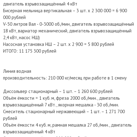
двигатель взрывозащищённый 4 кВт
Бисерная мельница вертикальная – 3 шт. х 2 300 000 = 6 900
000 рублей
V-50 литров Вал - 0-3000 об./мин, двигатель взрывозащищённый
18 кВт, вариатор механический, двигатель взрывозащищённый
2,4 кВт, насос НШ)
Насосная установка НШ – 2 шт. х 2 900 = 5 800 рублей
ИТОГО: 11 175 300 рублей
Линия водная
производительность: 210 000 кг/месяц при работе в 1 смену
Диссольвер стационарный – 1 шт. – 1 260 600 рублей
Объём ёмкости = 1 куб. м, фреза 2000 об./мин., двигатель
взрывозащищённый 7 кВт., якорная мешалка - 30 об./мин.
Смеситель стационарный нержавеющий – 1 шт. – 1 271 700
рублей
Объём ёмкости 4 куб. м, рамная мешалка 27 об./мин., двигатель
взрывозащищённый 4 кВт