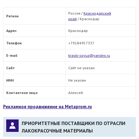
Россия /
Краснодарский
Регион
край
/
Краснодар
Адрес
Краснодар
Телефон
+79184957337
E-mail
kraski-soyuz@yandex.ru
Сайт
Сайт не указан
ИНН
Не указан
Контактное лицо
Алексей
Рекламное продвижение на Metaprom.ru
ПРИОРИТЕТНЫЕ ПОСТАВЩИКИ ПО ОТРАСЛИ
ЛАКОКРАСОЧНЫЕ МАТЕРИАЛЫ