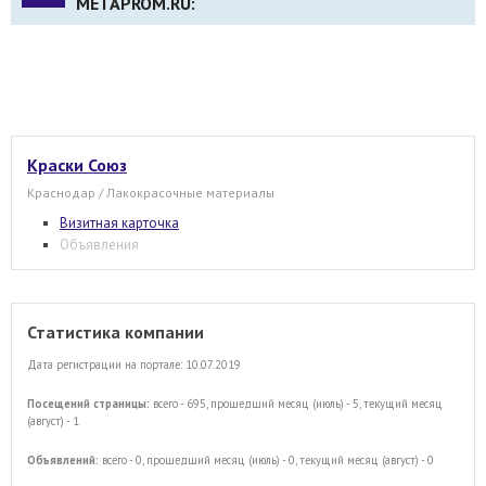
METAPROM.RU:
Краски Союз
Краснодар / Лакокрасочные материалы
Визитная карточка
Объявления
Статистика компании
Дата регистрации на портале: 10.07.2019
Посещений страницы:
всего - 695, прошедший месяц (июль) - 5, текущий месяц
(август) - 1
Объявлений:
всего - 0, прошедший месяц (июль) - 0, текущий месяц (август) - 0