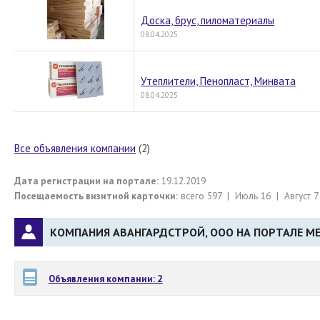
Доска, брус, пиломатериалы
08.04.2025
Утеплители, Пенопласт, Минвата
08.04.2025
Все объявления компании
(2)
Дата регистрации на портале:
19.12.2019
Посещаемость визитной карточки:
всего 597 | Июль 16 | Август 7
КОМПАНИЯ АВАНГАРДСТРОЙ, ООО НА ПОРТАЛЕ ME
Объявления компании: 2