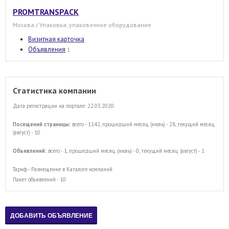
PROMTRANSPACK
Москва / Упаковка, упаковочное оборудование
Визитная карточка
Объявления
1
Статистика компании
Дата регистрации на портале: 22.03.2020
Посещений страницы:
всего - 1142, прошедший месяц (июль) - 28, текущий месяц
(август) - 10
Объявлений:
всего - 1, прошедший месяц (июль) - 0, текущий месяц (август) - 1
Тариф - Размещение в Каталоге компаний
Пакет объявлений - 10