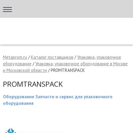
Написать поставщику
МЕТАПРОМ - российский торгово-промышленный портал
Metaprom.ru
/
Каталог поставщиков
/
Упаковка, упаковочное
оборудование
/
Упаковка, упаковочное оборудование в Москве
и Московской области
/ PROMTRANSPACK
PROMTRANSPACK
Оборудование Запчасти и сервис для упаковочного
оборудования
Отмена
Отправить сообщение