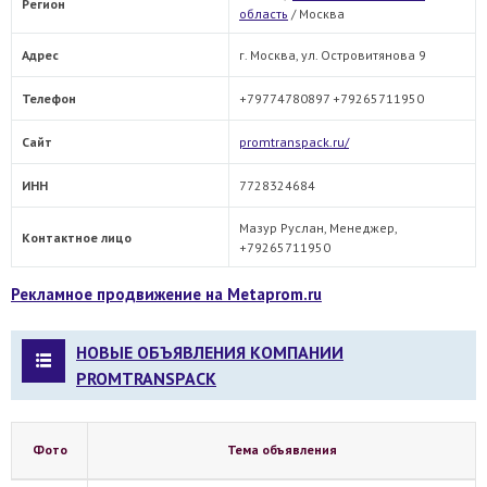
Регион
область
/
Москва
Адрес
г. Москва, ул. Островитянова 9
Телефон
+79774780897 +79265711950
Сайт
promtranspack.ru/
ИНН
7728324684
Мазур Руслан, Менеджер,
Контактное лицо
+79265711950
Рекламное продвижение на Metaprom.ru
НОВЫЕ ОБЪЯВЛЕНИЯ КОМПАНИИ
PROMTRANSPACK
Фото
Тема объявления