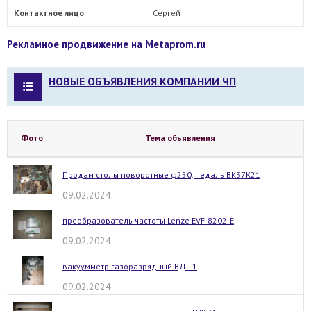
Контактное лицо
Сергей
Рекламное продвижение на Metaprom.ru
НОВЫЕ ОБЪЯВЛЕНИЯ КОМПАНИИ ЧП
Фото
Тема объявления
Продам столы поворотные ф250, педаль ВК37К21
09.02.2024
преобразователь частоты Lenze EVF-8202-E
09.02.2024
вакуумметр газоразрядный ВДГ-1
09.02.2024