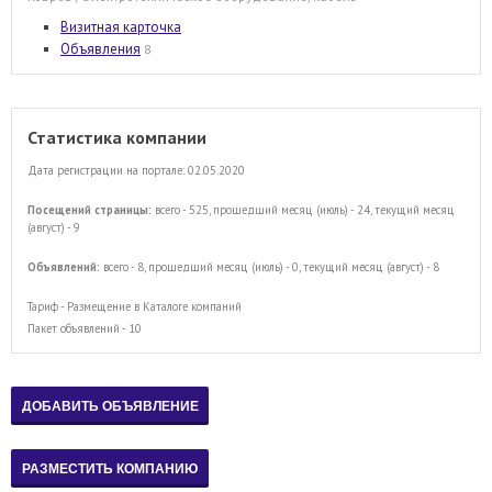
Визитная карточка
Объявления
8
Статистика компании
Дата регистрации на портале: 02.05.2020
Посещений страницы:
всего - 525, прошедший месяц (июль) - 24, текущий месяц
(август) - 9
Объявлений:
всего - 8, прошедший месяц (июль) - 0, текущий месяц (август) - 8
Тариф - Размещение в Каталоге компаний
Пакет объявлений - 10