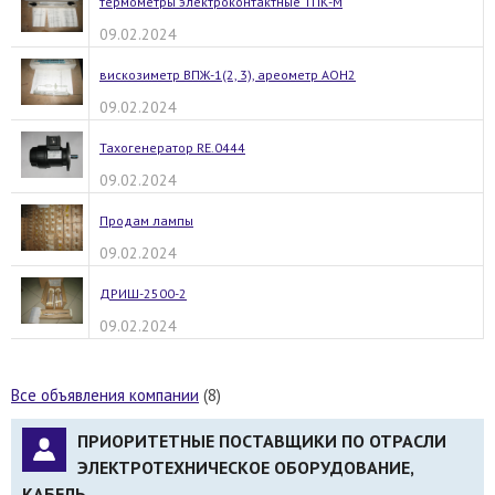
термометры электроконтактные ТПК-М
09.02.2024
вискозиметр ВПЖ-1(2, 3), ареометр АОН2
09.02.2024
Тахогенератор RE.0444
09.02.2024
Продам лампы
09.02.2024
ДРИШ-2500-2
09.02.2024
Все объявления компании
(8)
ПРИОРИТЕТНЫЕ ПОСТАВЩИКИ ПО ОТРАСЛИ
ЭЛЕКТРОТЕХНИЧЕСКОЕ ОБОРУДОВАНИЕ,
КАБЕЛЬ