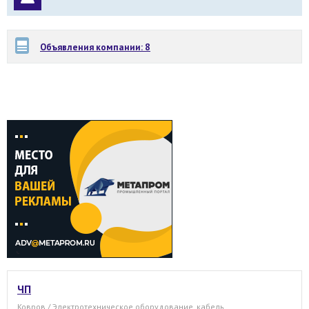
Объявления компании: 8
ЧП
Ковров / Электротехническое оборудование, кабель