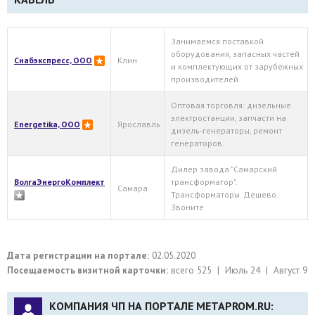
Занимаемся поставкой
оборудования, запасных частей
Снабэкспресс, ООО
Клин
и комплектующих от зарубежных
производителей.
Оптовая торговля: дизельные
электростанции, запчасти на
Energetika, OOO
Ярославль
дизель-генераторы, ремонт
генераторов.
Дилер завода "Самарский
ВолгаЭнергоКомплект
трансформатор".
Самара
Трансформаторы. Дешево.
Звоните
Дата регистрации на портале:
02.05.2020
Посещаемость визитной карточки:
всего 525 | Июль 24 | Август 9
КОМПАНИЯ ЧП НА ПОРТАЛЕ METAPROM.RU: