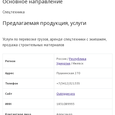
Основное направление
Спецтехника
Предлагаемая продукция, услуги
Услуги по перевозке грузов, аренде спецтехники с экипажем,
продажа строительных материалов
Россия /
Республика
Регион
Удмуртия
/
Ижевск
Адрес
Пушкинская 270
Телефон
+7(3412)321335
Сайт
Outrigger.pro
ИНН
1831089993
Контактное лицо
Александр