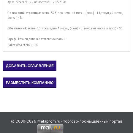
Дата регистрации на портале: 02.06.2020
Посещений страницы:
всего - 573, прошедший месяц (июль) - 14, текущий месяц
(август) - 8
Объявлений:
всего - 10, прошедший месяц (июль) - 0, текущий месяц (август) - 10
Тариф - Размещение в Каталоге компаний
Пакет объявлений - 10
© 2000-2026
Metaprom.ru
- торгово-промышленный портал