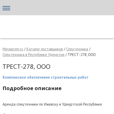
Написать поставщику
МЕТАПРОМ - российский торгово-промышленный портал
Metaprom.ru
/
Каталог поставщиков
/
Спецтехника
/
Спецтехника в Республике Удмуртия
/ ТРЕСТ-278, ООО
ТРЕСТ-278, ООО
Комплексное обеспечение строительных работ
Подробное описание
Отмена
Отправить сообщение
Аренда спецтехники по Ижевску и Удмуртской Республике