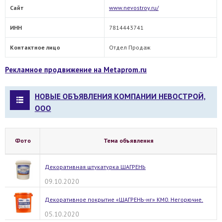
Сайт
www.nevostroy.ru/
ИНН
7814443741
Контактное лицо
Отдел Продаж
Рекламное продвижение на Metaprom.ru
НОВЫЕ ОБЪЯВЛЕНИЯ КОМПАНИИ НЕВОСТРОЙ,
ООО
Фото
Тема объявления
Декоративная штукатурка ШАГРЕНЬ
09.10.2020
Декоративное покрытие «ШАГРЕНЬ-нг» КМ0. Негорючие.
05.10.2020