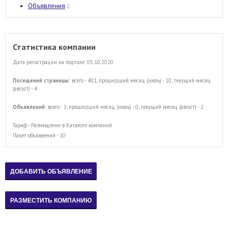
Объявления
2
Статистика компании
Дата регистрации на портале: 05.10.2020
Посещений страницы:
всего - 401, прошедший месяц (июль) - 10, текущий месяц
(август) - 4
Объявлений:
всего - 2, прошедший месяц (июль) - 0, текущий месяц (август) - 2
Тариф - Размещение в Каталоге компаний
Пакет объявлений - 10