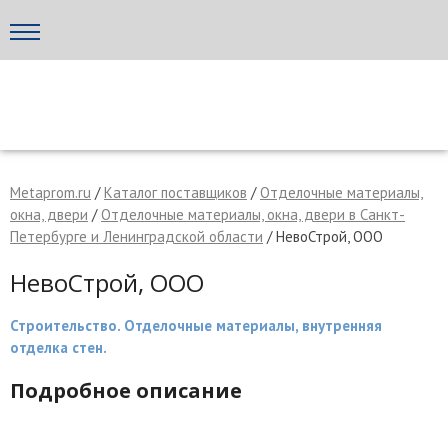
Написать поставщику
МЕТАПРОМ - российский торгово-промышленный портал
Metaprom.ru
/
Каталог поставщиков
/
Отделочные материалы,
окна, двери
/
Отделочные материалы, окна, двери в Санкт-
Петербурге и Ленинградской области
/ НевоСтрой, ООО
НевоСтрой, ООО
Строительство. Отделочные материалы, внутренняя
отделка стен.
Подробное описание
Отмена
Отправить сообщение