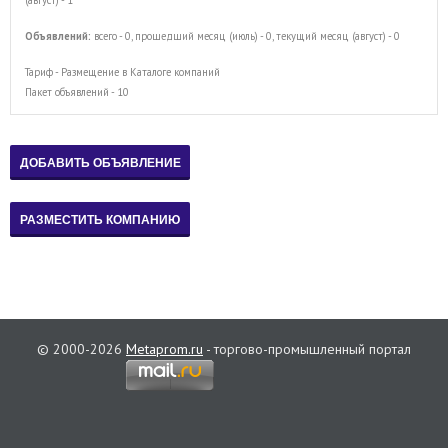
Объявлений:
всего - 0, прошедший месяц (июль) - 0, текущий месяц (август) - 0
Тариф - Размещение в Каталоге компаний
Пакет объявлений - 10
© 2000-2026
Metaprom.ru
- торгово-промышленный портал