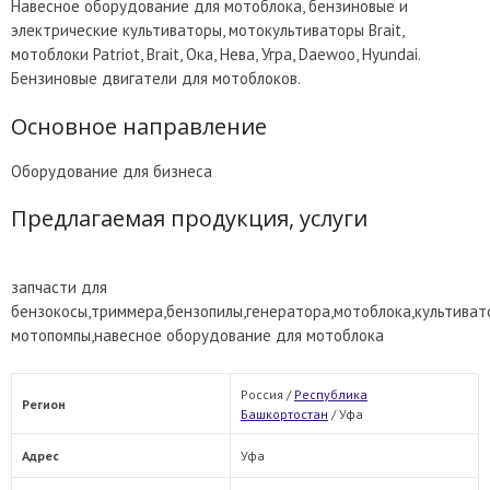
Навесное оборудование для мотоблока, бензиновые и
электрические культиваторы, мотокультиваторы Brait,
мотоблоки Patriot, Brait, Ока, Нева, Угра, Daewoo, Hyundai.
Бензиновые двигатели для мотоблоков.
Основное направление
Оборудование для бизнеса
Предлагаемая продукция, услуги
запчасти для
бензокосы,триммера,бензопилы,генератора,мотоблока,культиват
мотопомпы,навесное оборудование для мотоблока
Россия /
Республика
Регион
Башкортостан
/
Уфа
Адрес
Уфа