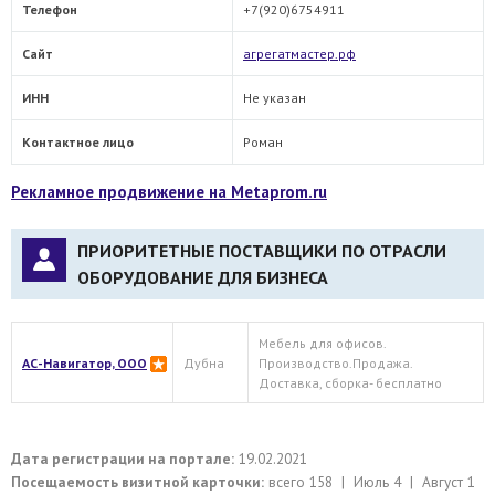
Телефон
+7(920)6754911
Сайт
агрегатмастер.рф
ИНН
Не указан
Контактное лицо
Роман
Рекламное продвижение на Metaprom.ru
ПРИОРИТЕТНЫЕ ПОСТАВЩИКИ ПО ОТРАСЛИ
ОБОРУДОВАНИЕ ДЛЯ БИЗНЕСА
Мебель для офисов.
АС-Навигатор, ООО
Дубна
Производство.Продажа.
Доставка, сборка- бесплатно
Дата регистрации на портале:
19.02.2021
Посещаемость визитной карточки:
всего 158 | Июль 4 | Август 1