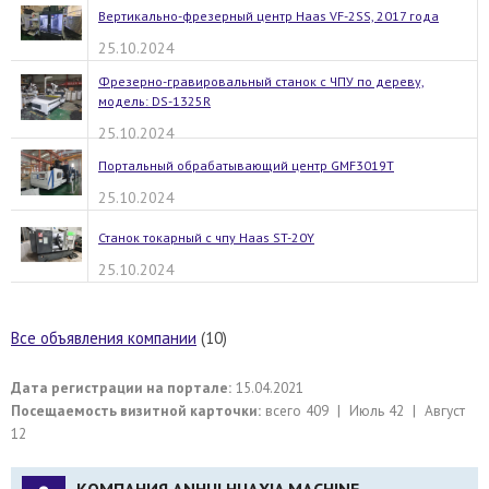
Вертикально-фрезерный центр Haas VF-2SS, 2017 года
25.10.2024
Фрезерно-гравировальный станок с ЧПУ по дереву,
модель: DS-1325R
25.10.2024
Портальный обрабатывающий центр GMF3019T
25.10.2024
Станок токарный с чпу Haas ST-20Y
25.10.2024
Все объявления компании
(10)
Дата регистрации на портале:
15.04.2021
Посещаемость визитной карточки:
всего 409 | Июль 42 | Август
12