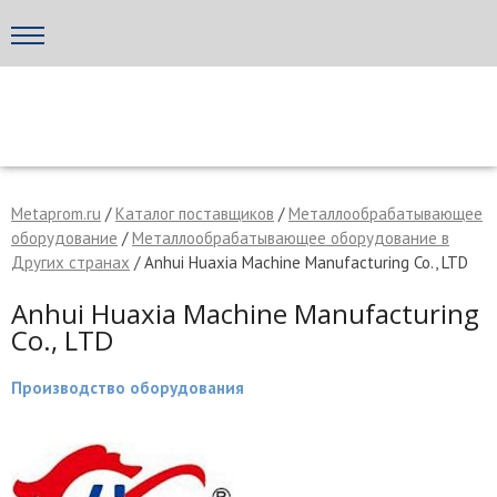
Написать поставщику
МЕТАПРОМ - российский торгово-промышленный портал
Metaprom.ru
/
Каталог поставщиков
/
Металлообрабатывающее
оборудование
/
Металлообрабатывающее оборудование в
Других странах
/ Anhui Huaxia Machine Manufacturing Co., LTD
Anhui Huaxia Machine Manufacturing
Co., LTD
Производство оборудования
Отмена
Отправить сообщение