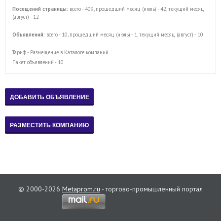
Посещений страницы:
всего - 409, прошедший месяц (июль) - 42, текущий месяц
(август) - 12
Объявлений:
всего - 10, прошедший месяц (июль) - 1, текущий месяц (август) - 10
Тариф - Размещение в Каталоге компаний
Пакет объявлений - 10
© 2000-2026
Metaprom.ru
- торгово-промышленный портал