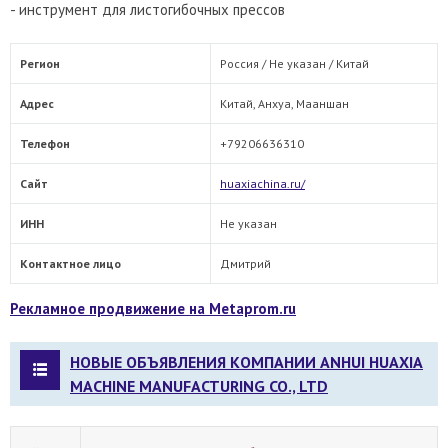
- инструмент для листогибочных прессов
Регион
Россия / Не указан /
Китай
Адрес
Китай, Анхуа, Мааншан
Телефон
+79206636310
Сайт
huaxiachina.ru/
ИНН
Не указан
Контактное лицо
Дмитрий
Рекламное продвижение на Metaprom.ru
НОВЫЕ ОБЪЯВЛЕНИЯ КОМПАНИИ ANHUI HUAXIA
MACHINE MANUFACTURING CO., LTD