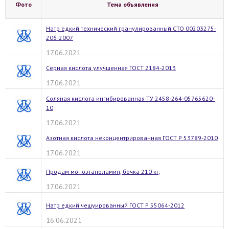
Фото
Тема объявления
Натр едкий технический гранулированный СТО 00203275-
206-2007
17.06.2021
Серная кислота улучшенная ГОСТ 2184-2013
17.06.2021
Соляная кислота ингибированная ТУ 2458-264-05765620-
10
17.06.2021
Азотная кислота неконцентрированная ГОСТ Р 53789-2010
17.06.2021
Продам моноэтаноламин, бочка 210 кг,
17.06.2021
Натр едкий чешуированный ГОСТ Р 55064-2012
16.06.2021