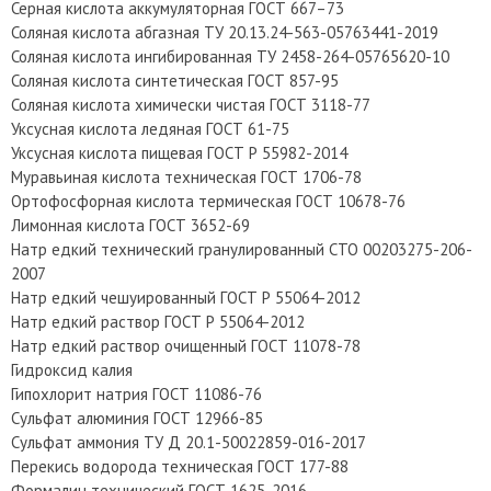
Серная кислота аккумуляторная ГОСТ 667–73
Соляная кислота абгазная ТУ 20.13.24-563-05763441-2019
Соляная кислота ингибированная ТУ 2458-264-05765620-10
Соляная кислота синтетическая ГОСТ 857-95
Соляная кислота химически чистая ГОСТ 3118-77
Уксусная кислота ледяная ГОСТ 61-75
Уксусная кислота пищевая ГОСТ Р 55982-2014
Муравьиная кислота техническая ГОСТ 1706-78
Ортофосфорная кислота термическая ГОСТ 10678-76
Лимонная кислота ГОСТ 3652-69
Натр едкий технический гранулированный СТО 00203275-206-
2007
Натр едкий чешуированный ГОСТ Р 55064-2012
Натр едкий раствор ГОСТ Р 55064-2012
Натр едкий раствор очищенный ГОСТ 11078-78
Гидроксид калия
Гипохлорит натрия ГОСТ 11086-76
Сульфат алюминия ГОСТ 12966-85
Сульфат аммония ТУ Д 20.1-50022859-016-2017
Перекись водорода техническая ГОСТ 177-88
Формалин технический ГОСТ 1625-2016.