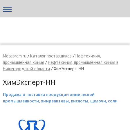
Написать поставщику
МЕТАПРОМ - российский торгово-промышленный портал
Metaprom.ru
/
Каталог поставщиков
/
Нефтехимия,
промышленная химия
/
Нефтехимия, промышленная химия в
Нижегородской области
/ ХимЭксперт-НН
ХимЭксперт-НН
Продажа и поставка продукции химической
промышленности, химреактивы, кислоты, щелочи, соли
Отмена
Отправить сообщение