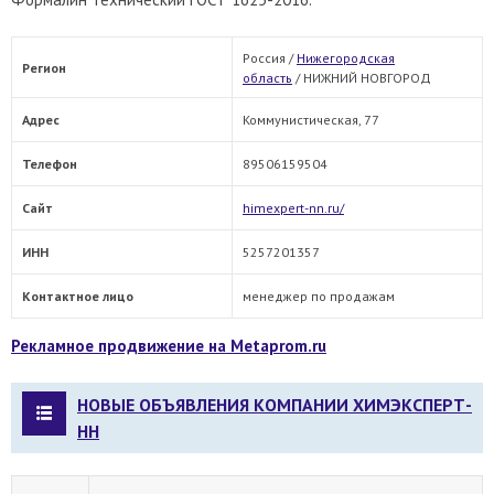
Россия /
Нижегородская
Регион
область
/
НИЖНИЙ НОВГОРОД
Адрес
Коммунистическая, 77
Телефон
89506159504
Сайт
himexpert-nn.ru/
ИНН
5257201357
Контактное лицо
менеджер по продажам
Рекламное продвижение на Metaprom.ru
НОВЫЕ ОБЪЯВЛЕНИЯ КОМПАНИИ ХИМЭКСПЕРТ-
НН