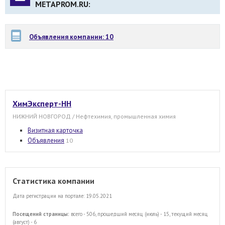
METAPROM.RU:
Объявления компании: 10
ХимЭксперт-НН
НИЖНИЙ НОВГОРОД / Нефтехимия, промышленная химия
Визитная карточка
Объявления
10
Статистика компании
Дата регистрации на портале: 19.05.2021
Посещений страницы:
всего - 506, прошедший месяц (июль) - 15, текущий месяц
(август) - 6