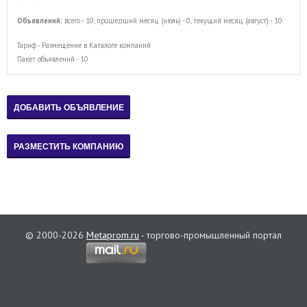
Объявлений:
всего - 10, прошедший месяц (июль) - 0, текущий месяц (август) - 10
Тариф - Размещение в Каталоге компаний
Пакет объявлений - 10
© 2000-2026
Metaprom.ru
- торгово-промышленный портал