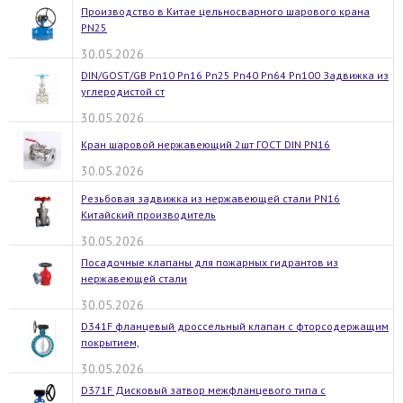
Производство в Китае цельносварного шарового крана
PN25
30.05.2026
DIN/GOST/GB Pn10 Pn16 Pn25 Pn40 Pn64 Pn100 Задвижка из
углеродистой ст
30.05.2026
Кран шаровой нержавеющий 2шт ГОСТ DIN PN16
30.05.2026
Резьбовая задвижка из нержавеющей стали PN16
Китайский производитель
30.05.2026
Посадочные клапаны для пожарных гидрантов из
нержавеющей стали
30.05.2026
D341F фланцевый дроссельный клапан с фторсодержащим
покрытием,
30.05.2026
D371F Дисковый затвор межфланцевого типа с