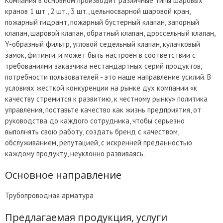
Компания в основном производит различные типы шаровых
кранов 1 шт., 2 шт., 3 шт., цельносварной шаровой кран,
пожарный гидрант, пожарный бустерный клапан, запорный
клапан, шаровой клапан, обратный клапан, дроссельный клапан,
Y-образный фильтр, угловой седельный клапан, кулачковый
замок, фитинги. и может быть настроен в соответствии с
требованиями заказчика нестандартных серий продуктов,
потребности пользователей - это наше направление усилий. В
условиях жесткой конкуренции на рынке дух компании «к
качеству стремится к развитию, к честному рынку» политика
управления, поставьте качество как жизнь предприятия, от
руководства до каждого сотрудника, чтобы серьезно
выполнять свою работу, создать бренд с качеством,
обслуживанием, репутацией, с искренней преданностью
каждому продукту, неуклонно развиваясь.
Основное направление
Трубопроводная арматура
Предлагаемая продукция, услуги