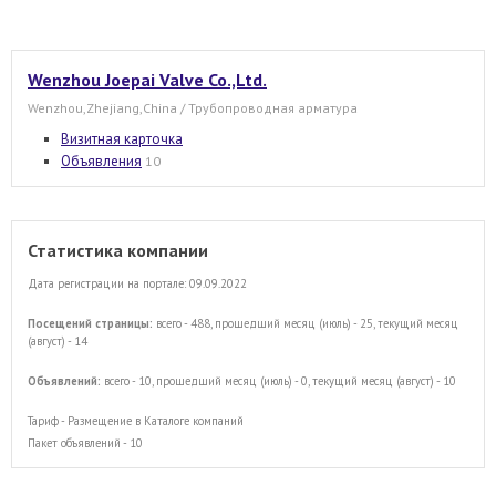
Wenzhou Joepai Valve Co.,Ltd.
Wenzhou,Zhejiang,China / Трубопроводная арматура
Визитная карточка
Объявления
10
Статистика компании
Дата регистрации на портале: 09.09.2022
Посещений страницы:
всего - 488, прошедший месяц (июль) - 25, текущий месяц
(август) - 14
Объявлений:
всего - 10, прошедший месяц (июль) - 0, текущий месяц (август) - 10
Тариф - Размещение в Каталоге компаний
Пакет объявлений - 10