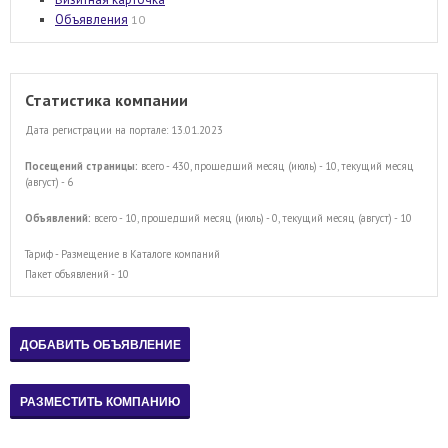
Объявления
10
Статистика компании
Дата регистрации на портале: 13.01.2023
Посещений страницы:
всего - 430, прошедший месяц (июль) - 10, текущий месяц
(август) - 6
Объявлений:
всего - 10, прошедший месяц (июль) - 0, текущий месяц (август) - 10
Тариф - Размещение в Каталоге компаний
Пакет объявлений - 10