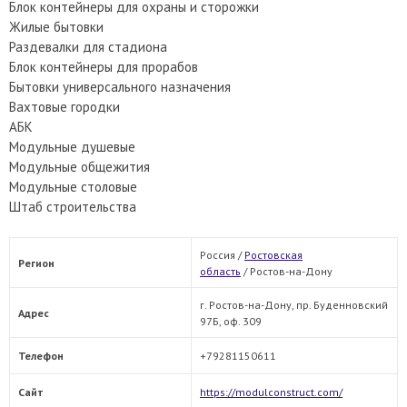
Блок контейнеры для охраны и сторожки
Жилые бытовки
Раздевалки для стадиона
Блок контейнеры для прорабов
Бытовки универсального назначения
Вахтовые городки
АБК
Модульные душевые
Модульные общежития
Модульные столовые
Штаб строительства
Россия /
Ростовская
Регион
область
/
Ростов-на-Дону
г. Ростов-на-Дону, пр. Буденновский
Адрес
97Б, оф. 309
Телефон
+79281150611
Сайт
https://modulconstruct.com/