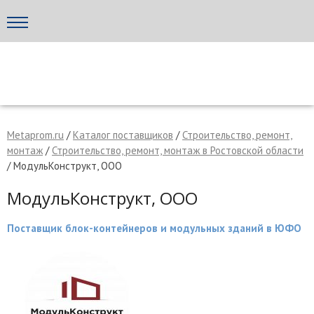
Написать поставщику
МЕТАПРОМ - российский торгово-промышленный портал
Metaprom.ru
/
Каталог поставщиков
/
Строительство, ремонт,
монтаж
/
Строительство, ремонт, монтаж в Ростовской области
/ МодульКонструкт, ООО
МодульКонструкт, ООО
Поставщик блок-контейнеров и модульных зданий в ЮФО
Отмена
Отправить сообщение