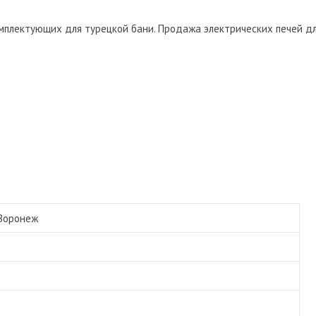
мплектующих для турецкой бани. Продажа электрических печей дл
Воронеж