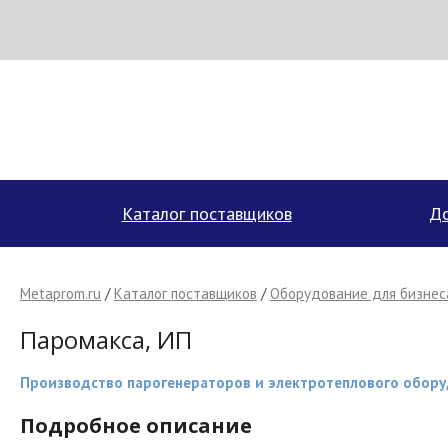
Н
МЕТАПРОМ - российский торгово-промышленный портал
Каталог поставщиков
До
Metaprom.ru
/
Каталог поставщиков
/
Оборудование для бизнес
Паромакса, ИП
Производство парогенераторов и электротеплового оборуд
Подробное описание