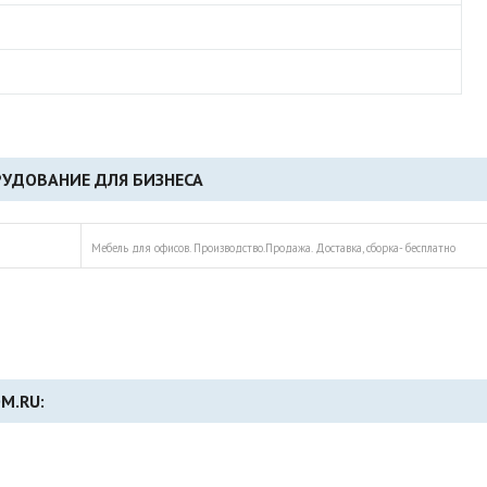
УДОВАНИЕ ДЛЯ БИЗНЕСА
Мебель для офисов. Производство.Продажа. Доставка, сборка- бесплатно
M.RU: