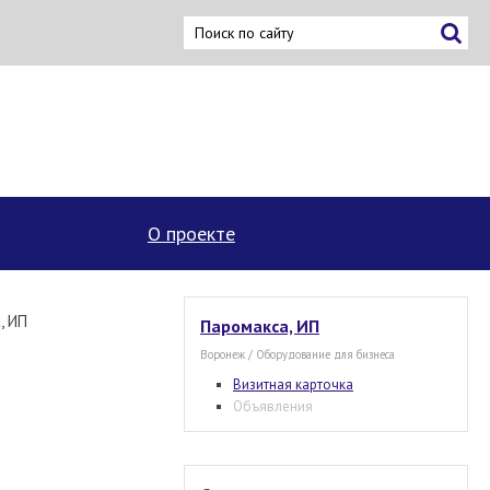
×
О проекте
, ИП
Паромакса, ИП
Воронеж / Оборудование для бизнеса
Визитная карточка
Объявления