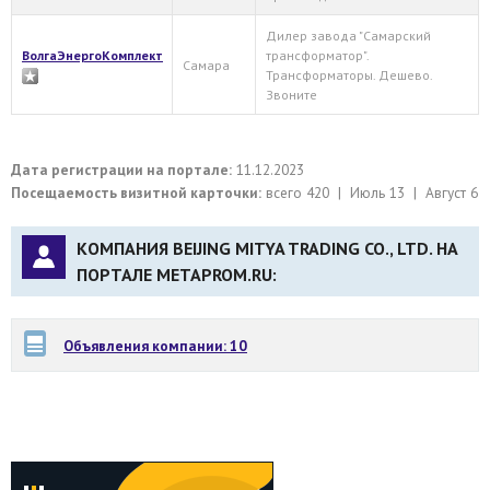
Дилер завода "Самарский
ВолгаЭнергоКомплект
трансформатор".
Самара
Трансформаторы. Дешево.
Звоните
Дата регистрации на портале:
11.12.2023
Посещаемость визитной карточки:
всего 420 | Июль 13 | Август 6
КОМПАНИЯ BEIJING MITYA TRADING CO., LTD. НА
ПОРТАЛЕ METAPROM.RU:
Объявления компании: 10