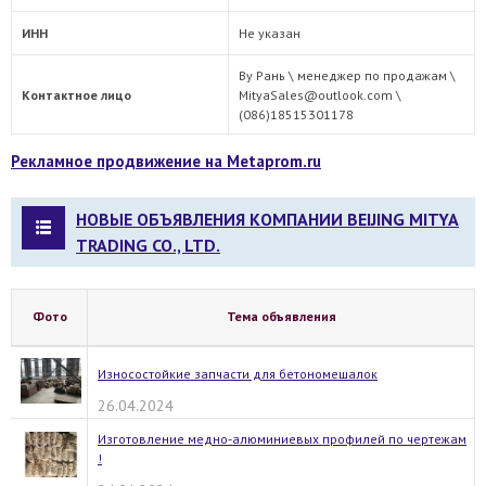
ИНН
Не указан
Ву Рань \ менеджер по продажам \
Контактное лицо
MityaSales@outlook.com \
(086)18515301178
Рекламное продвижение на Metaprom.ru
НОВЫЕ ОБЪЯВЛЕНИЯ КОМПАНИИ BEIJING MITYA
TRADING CO., LTD.
Фото
Тема объявления
Износостойкие запчасти для бетономешалок
26.04.2024
Изготовление медно-алюминиевых профилей по чертежам
!