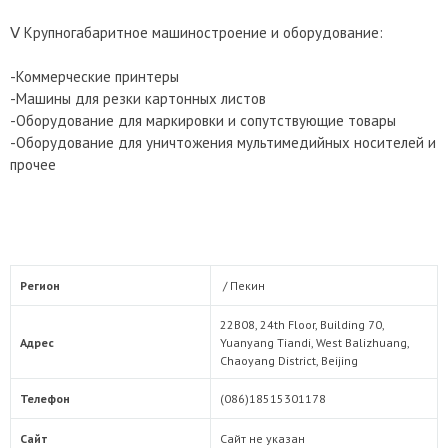
Ⅴ Крупногабаритное машиностроение и оборудование:
-Коммерческие принтеры
-Машины для резки картонных листов
-Оборудование для маркировки и сопутствующие товары
-Оборудование для уничтожения мультимедийных носителей и
прочее
Регион
/
Пекин
22B08, 24th Floor, Building 70,
Адрес
Yuanyang Tiandi, West Balizhuang,
Chaoyang District, Beijing
Телефон
(086)18515301178
Сайт
Сайт не указан