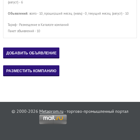
(август) - 6
Объявлений:
всего - 10, прошедший месяц (июль) - 0, текущий месяц (август) - 10
Тариф - Размещение в Каталоге компаний
Пакет объявлений - 10
© 2000-2026
Metaprom.ru
- торгово-промышленный портал