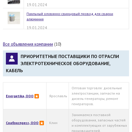
19.01.2024
Паяльный оловянно-свинцовый провод для сварки
алюминия
19.01.2024
Все объявления компании
(10)
ПРИОРИТЕТНЫЕ ПОСТАВЩИКИ ПО ОТРАСЛИ
ЭЛЕКТРОТЕХНИЧЕСКОЕ ОБОРУДОВАНИЕ,
КАБЕЛЬ
Оптовая торговля: дизельные
электростанции, запчасти на
Energetika, OOO
Ярославль
дизель-генераторы, ремонт
генераторов.
Занимаемся поставкой
оборудования, запасных частей
Снабэкспресс, ООО
Клин
и комплектующих от зарубежных
производителей.