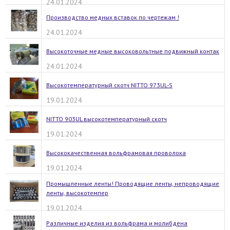
24.01.2024
Производство медных вставок по чертежам !
24.01.2024
Высокоточные медные высоковольтные подвижный контак
24.01.2024
Высокотемпературный скотч NITTO 973UL-S
19.01.2024
NITTO 903UL высокотемпературный скотч
19.01.2024
Высококачественная вольфрамовая проволока
19.01.2024
Промышленные ленты! Проводящие ленты, непроводящие
ленты, высокотемпер
19.01.2024
Различные изделия из вольфрама и молибдена