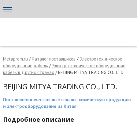
Написать поставщику
МЕТАПРОМ - российский торгово-промышленный портал
Metaprom.ru
/
Каталог поставщиков
/
Электротехническое
оборудование, кабель
/
Электротехническое оборудование,
кабель в Других странах
/ BEIJING MITYA TRADING CO., LTD.
BEIJING MITYA TRADING CO., LTD.
Поставляем качественные сплавы, химическую продукцию
и электрооборудование из Китая.
Подробное описание
Отмена
Отправить сообщение