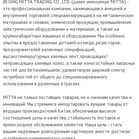
BEIJING MITYA TRADING CO., LTD. (далее именуемая 'MITYA') -
это профессиональная компания, занимающаяся внешней и
внутренней торговлей, специализирующаяся на металлических
материалах и сплавах, химической продукции, промышленном
электрическом оборудовании и материалах, а также на
крупногабаритных машинах и оборудовании. Мы особенно
опытны в предоставлении деталей из меди, резисторов,
предохранителей различных спецификаций,
высокотемпературных клеевых лент, проводящих/
непроводящих клеевых полос, а также износостойких запасных
частей для бетономешалок, удовлетворяя широкий спектр
потребностей от общего до специализированного
использования в различных отраслях.
MITYA не только поставщик товаров, но и синоним качества и
инноваций. Мы стремимся импортировать лучшие товары от
ведущих производителей Китая, обеспечивая высокое
соотношение цены и качества, стабильность поставок и
превосходное обслуживание клиентов. Наша цель - стать
вашим надежным долгосрочным партнером, вместе достигая
устойчивого коммерческого успеха.