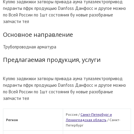
Куплю задвижки затворы привада аума тулаэлектропривод
гидранты пфрк продукцыю Danfoss Данфосс и другое можно
по Всей России по 1шт состояния бу новые разобраные
запчасти тел
Основное направление
Трубопроводная арматура
Предлагаемая продукция, услуги
Куплю задвижки затворы привада аума тулаэлектропривод
гидранты пфрк продукцыю Danfoss Данфосс и другое можно
по Всей России по 1шт состояния бу новые разобраные
запчасти тел
Россия /
Санкт-Петербург и
Регион
Ленинградская область
/
Санкт-
Петербург