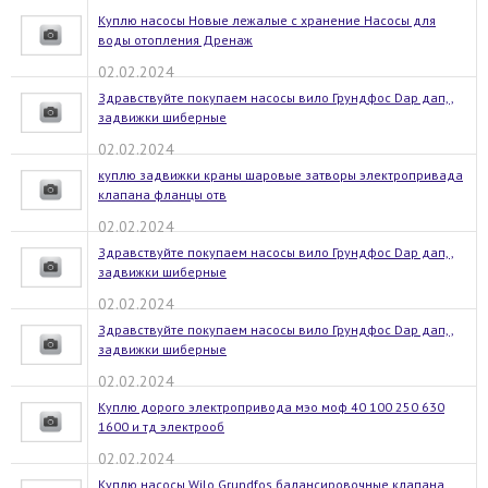
Куплю насосы Новые лежалые с хранение Насосы для
воды отопления Дренаж
02.02.2024
Здравствуйте покупаем насосы вило Грундфос Dap дап, ,
задвижки шиберные
02.02.2024
куплю задвижки краны шаровые затворы электропривада
клапана фланцы отв
02.02.2024
Здравствуйте покупаем насосы вило Грундфос Dap дап, ,
задвижки шиберные
02.02.2024
Здравствуйте покупаем насосы вило Грундфос Dap дап, ,
задвижки шиберные
02.02.2024
Куплю дорого электропривода мэо моф 40 100 250 630
1600 и тд электрооб
02.02.2024
Куплю насосы Wilo Grundfos балансировочные клапана