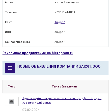
Адрес
метро Румянцево
Телефон
+79611414894
Сайт
Андрей
ИНН
Андрей
Контактное лицо
Андрей
Рекламное продвижение на Metaprom.ru
НОВЫЕ ОБЪЯВЛЕНИЯ КОМПАНИИ ЗАКУП, ООО
Фото
Тема объявления
Здравствуйте покупаем насосы вило Грундфос Dap дап, ,
задвижки шиберные
03.02.2024