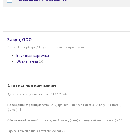
Закуп, ООО
Санкт-Петербург / Трубопроводная арматура
Визитная карточка
Объявления
10
Статистика компании
Дата регистрации на портале: 31.01.2024
Посещений страницы:
всего - 257, прошедший месяц (июль) - 7, текущий месяц
(август) - 5
Объявлений:
всего - 10, прошедший месяц (июль) - 0, текущий месяц (август) - 10
Тариф - Размещение в Каталоге компаний