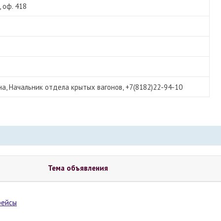
, оф. 418
, Начальник отдела крытых вагонов, +7(8182)22-94-10
Тема объявления
рейсы