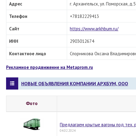
Адрес
г. Архангельск, ул. Поморская, д.5
Телефон
+78182229413
Сайт
https://www.arkhbum.ru/
ИНН
2903012674
Контактное лицо
Спорникова Оксана Владимировна
Рекламное продвижение на Metaprom.ru
НОВЫЕ ОБЪЯВЛЕНИЯ КОМПАНИИ АРХБУМ, ООО
Фото
Предлагаем крытые вагоны под тех. 
04.02.2024