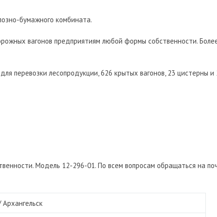
лозно-бумажного комбината.
орожных вагонов предприятиям любой формы собственности. Боле
 для перевозки лесопродукции, 626 крытых вагонов, 23 цистерны и 
венности. Модель 12-296-01. По всем вопросам обращаться на по
/
Архангельск