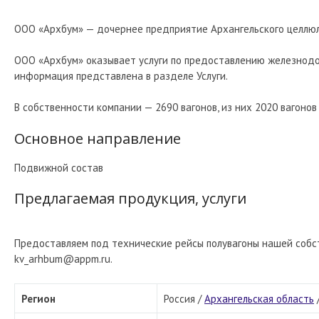
ООО «Архбум» — дочернее предприятие Архангельского целлю
ООО «Архбум» оказывает услуги по предоставлению железнод
информация представлена в разделе Услуги.
В собственности компании — 2690 вагонов, из них 2020 вагонов
Основное направление
Подвижной состав
Предлагаемая продукция, услуги
Предоставляем под технические рейсы полувагоны нашей собст
kv_arhbum@appm.ru.
Регион
Россия /
Архангельская область