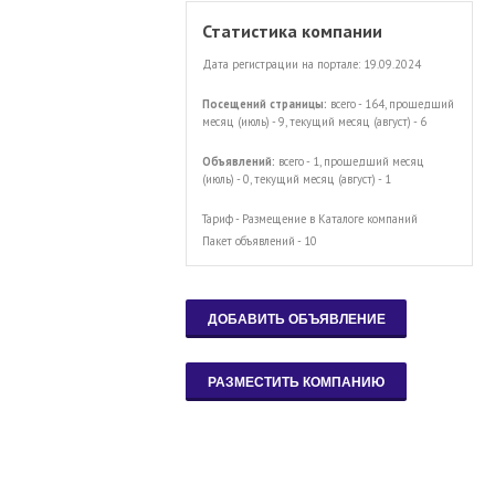
Статистика компании
Дата регистрации на портале: 19.09.2024
Посещений страницы:
всего - 164, прошедший
месяц (июль) - 9, текущий месяц (август) - 6
Объявлений:
всего - 1, прошедший месяц
(июль) - 0, текущий месяц (август) - 1
Тариф - Размещение в Каталоге компаний
Пакет объявлений - 10