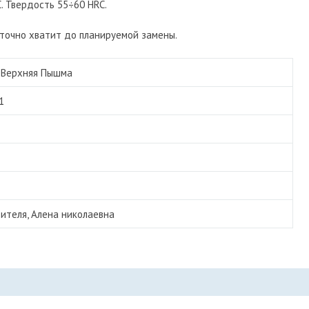
. Твердость 55÷60 HRC.
 точно хватит до планируемой замены.
/
Верхняя Пышма
1
ителя, Алена николаевна