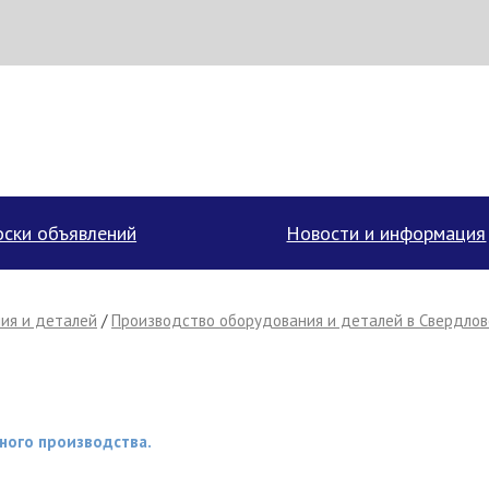
аписать поставщику
ски объявлений
Новости и информация
ия и деталей
/
Производство оборудования и деталей в Свердлов
ного производства.
Отмена
Отправить сообщение