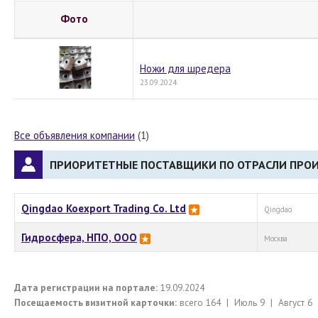
Фото
Ножи для шредера
23.09.2024
Все объявления компании
(1)
ПРИОРИТЕТНЫЕ ПОСТАВЩИКИ ПО ОТРАСЛИ ПРОИ
Qingdao Koexport Trading Co. Ltd
Qingdao
Гидросфера, НПО, ООО
Москва
Дата регистрации на портале:
19.09.2024
Посещаемость визитной карточки:
всего 164 | Июль 9 | Август 6