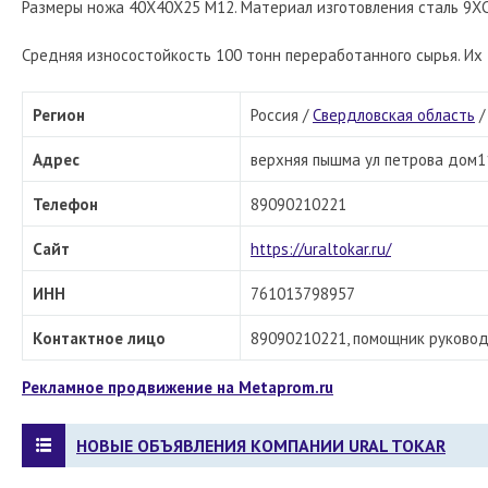
Размеры ножа 40Х40Х25 М12. Материал изготовления сталь 9ХС
Средняя износостойкость 100 тонн переработанного сырья. Их
Регион
Россия /
Свердловская область
Адрес
верхняя пышма ул петрова дом1
Телефон
89090210221
Сайт
https://uraltokar.ru/
ИНН
761013798957
Контактное лицо
89090210221, помощник руковод
Рекламное продвижение на Metaprom.ru
НОВЫЕ ОБЪЯВЛЕНИЯ КОМПАНИИ URAL TOKAR