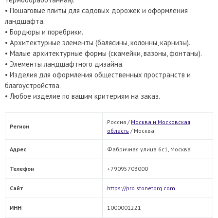
• Пошаговые плиты для садовых дорожек и оформления
ландшафта.
• Бордюры и поребрики.
• Архитектурные элементы (балясины, колонны, карнизы).
• Малые архитектурные формы (скамейки, вазоны, фонтаны).
• Элементы ландшафтного дизайна.
• Изделия для оформления общественных пространств и
благоустройства.
• Любое изделие по вашим критериям на заказ.
Россия /
Москва и Московская
Регион
область
/
Москва
Адрес
Фабричная улица 6с1, Москва
Телефон
+79095703000
Сайт
https://pro.stonetorg.com
ИНН
1000001221