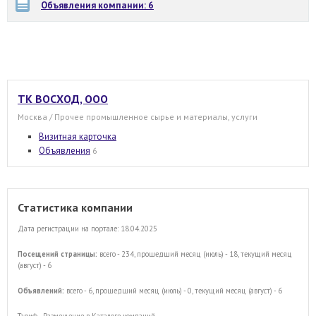
Объявления компании: 6
ТК ВОСХОД, ООО
Москва / Прочее промышленное сырье и материалы, услуги
Визитная карточка
Объявления
6
Статистика компании
Дата регистрации на портале: 18.04.2025
Посещений страницы:
всего - 234, прошедший месяц (июль) - 18, текущий месяц
(август) - 6
Объявлений:
всего - 6, прошедший месяц (июль) - 0, текущий месяц (август) - 6