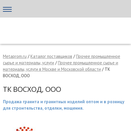
Написать поставщику
МЕТАПРОМ - российский торгово-промышленный портал
Metaprom.ru
/
Каталог поставщиков
/
Прочее промышленное
сырье и материалы, услуги
/
Прочее промышленное сырье и
материалы, услуги в Москве и Московской области
/ ТК
ВОСХОД, ООО
ТК ВОСХОД, ООО
Продажа гранита и гранитных изделий оптом и в розницу
для строительства, отделки, мощения.
Отмена
Отправить сообщение