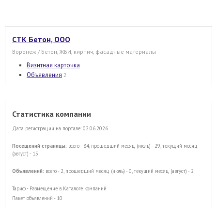
СТК Бетон, ООО
Воронеж / Бетон, ЖБИ, кирпич, фасадные материалы
Визитная карточка
Объявления
2
Статистика компании
Дата регистрации на портале: 02.06.2026
Посещений страницы:
всего - 84, прошедший месяц (июль) - 29, текущий месяц
(август) - 15
Объявлений:
всего - 2, прошедший месяц (июль) - 0, текущий месяц (август) - 2
Тариф - Размещение в Каталоге компаний
Пакет объявлений - 10