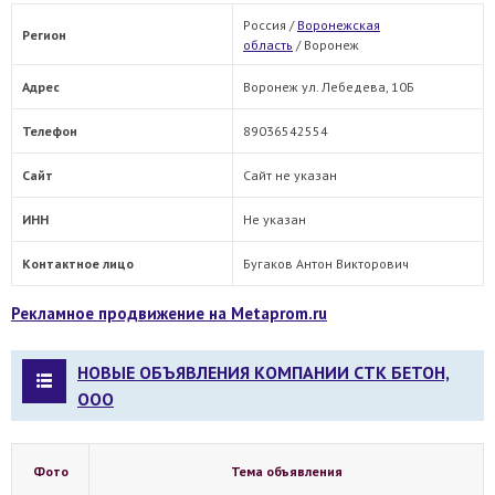
Россия /
Воронежская
Регион
область
/
Воронеж
Адрес
Воронеж ул. Лебедева, 10Б
Телефон
89036542554
Сайт
Сайт не указан
ИНН
Не указан
Контактное лицо
Бугаков Антон Викторович
Рекламное продвижение на Metaprom.ru
НОВЫЕ ОБЪЯВЛЕНИЯ КОМПАНИИ СТК БЕТОН,
ООО
Фото
Тема объявления