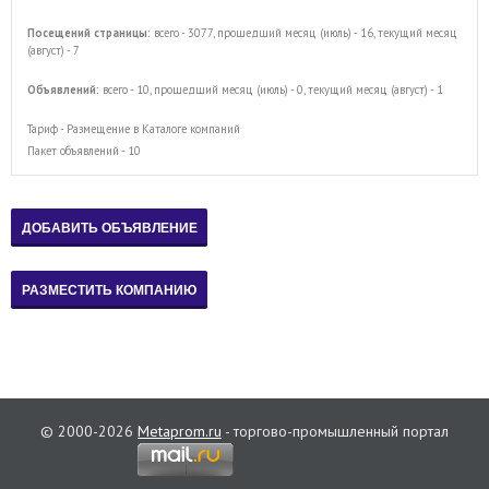
Посещений страницы:
всего - 3077, прошедший месяц (июль) - 16, текущий месяц
(август) - 7
Объявлений:
всего - 10, прошедший месяц (июль) - 0, текущий месяц (август) - 1
Тариф - Размещение в Каталоге компаний
Пакет объявлений - 10
© 2000-2026
Metaprom.ru
- торгово-промышленный портал