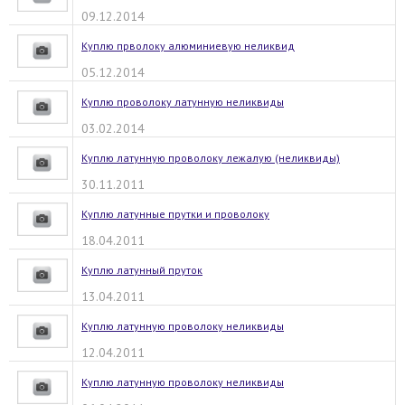
09.12.2014
Куплю прволоку алюминиевую неликвид
05.12.2014
Куплю проволоку латунную неликвиды
03.02.2014
Куплю латунную проволоку лежалую (неликвиды)
30.11.2011
Куплю латунные прутки и проволоку
18.04.2011
Куплю латунный пруток
13.04.2011
Куплю латунную проволоку неликвиды
12.04.2011
Куплю латунную проволоку неликвиды