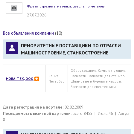
Фрезы отрезные, метчики, сверла по металлу
27.07.2026
Все объявления компании
(10)
ПРИОРИТЕТНЫЕ ПОСТАВЩИКИ ПО ОТРАСЛИ
МАШИНОСТРОЕНИЕ, СТАНКОСТРОЕНИЕ
Оборудование. Комплектующие.
Санкт-
Запчасти. Запчасти для станков.
НОВА-ТЕХ, ООО
Петербург
Шламовые и буровые насосы.
Запчасти для спецтехники.
Дата регистрации на портале:
02.02.2009
Посещаемость визитной карточки:
всего 8455 | Июль 46 | Август
8