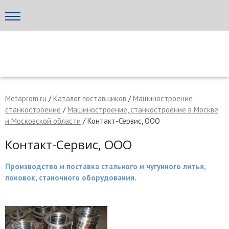
Написать поставщику
МЕТАПРОМ - российский торгово-промышленный портал
Metaprom.ru
/
Каталог поставщиков
/
Машиностроение,
станкостроение
/
Машиностроение, станкостроение в Москве
и Московской области
/ Контакт-Сервис, ООО
Контакт-Сервис, ООО
Производство и поставка стального и чугунного литья,
поковок, станочного оборудования.
Отмена
Отправить сообщение