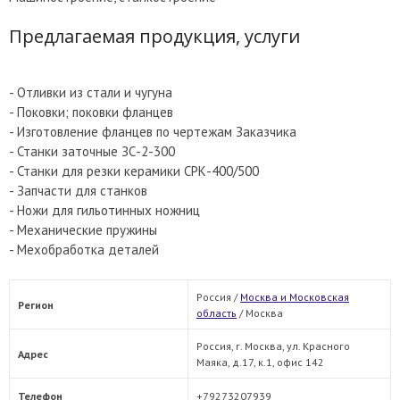
Предлагаемая продукция, услуги
- Отливки из стали и чугуна
- Поковки; поковки фланцев
- Изготовление фланцев по чертежам Заказчика
- Станки заточные ЗС-2-300
- Станки для резки керамики СРК-400/500
- Запчасти для станков
- Ножи для гильотинных ножниц
- Механические пружины
- Мехобработка деталей
Россия /
Москва и Московская
Регион
область
/
Москва
Россия, г. Москва, ул. Красного
Адрес
Маяка, д.17, к.1, офис 142
Телефон
+79273207939