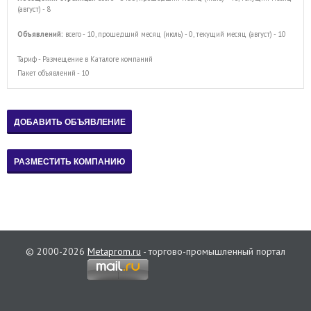
(август) - 8
Объявлений:
всего - 10, прошедший месяц (июль) - 0, текущий месяц (август) - 10
Тариф - Размещение в Каталоге компаний
Пакет объявлений - 10
© 2000-2026
Metaprom.ru
- торгово-промышленный портал