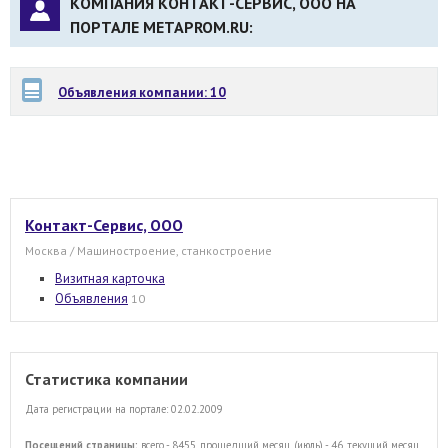
КОМПАНИЯ КОНТАКТ-СЕРВИС, ООО НА
ПОРТАЛЕ METAPROM.RU:
Объявления компании: 10
Контакт-Сервис, ООО
Москва / Машиностроение, станкостроение
Визитная карточка
Объявления
10
Статистика компании
Дата регистрации на портале: 02.02.2009
Посещений страницы:
всего - 8455, прошедший месяц (июль) - 46, текущий месяц