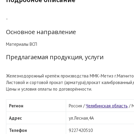
-
Основное направление
Материалы ВСП
Предлагаемая продукция, услуги
Железнодорожный крепёж производства ММК-Метиз г.Магнито
Листовой и сортовой прокат (арматура),прокат калиброванный,
Цены и условия оплаты по договорённости.
Регион
Россия /
Челябинская область
/
М
Адрес
ул.Лесная,4А
Телефон
9227420510