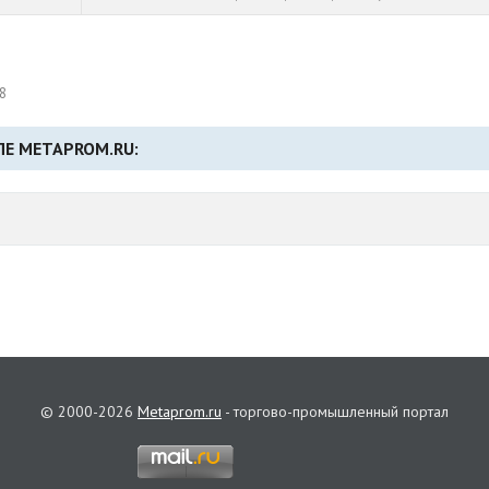
8
Е METAPROM.RU:
© 2000-2026
Metaprom.ru
- торгово-промышленный портал