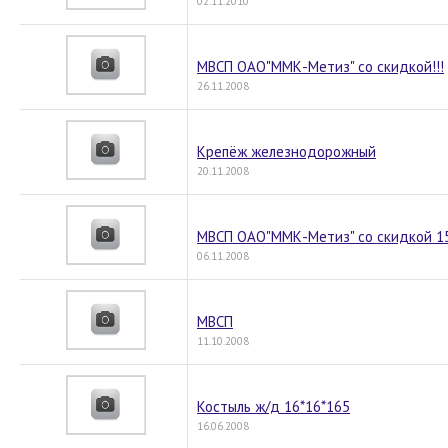
02.11.2010
МВСП ОАО"ММК-Метиз" со скидкой!!!
26.11.2008
Крепёж железнодорожный
20.11.2008
МВСП ОАО"ММК-Метиз" со скидкой 15
06.11.2008
МВСП
11.10.2008
Костыль ж/д 16*16*165
16.06.2008