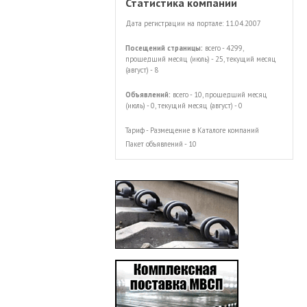
Статистика компании
Дата регистрации на портале: 11.04.2007
Посещений страницы:
всего - 4299,
прошедший месяц (июль) - 25, текущий месяц
(август) - 8
Объявлений:
всего - 10, прошедший месяц
(июль) - 0, текущий месяц (август) - 0
Тариф - Размещение в Каталоге компаний
Пакет объявлений - 10