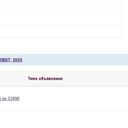
ЛЕКТ, ООО
Тема объявления
 по 33900