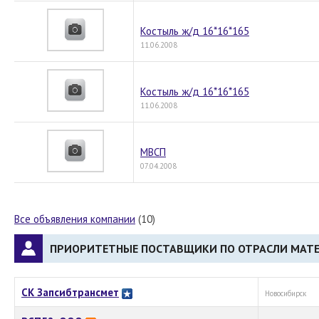
Костыль ж/д 16*16*165
11.06.2008
Костыль ж/д 16*16*165
11.06.2008
МВСП
07.04.2008
Все объявления компании
(10)
ПРИОРИТЕТНЫЕ ПОСТАВЩИКИ ПО ОТРАСЛИ МАТ
СК Запсибтрансмет
Новосибирск