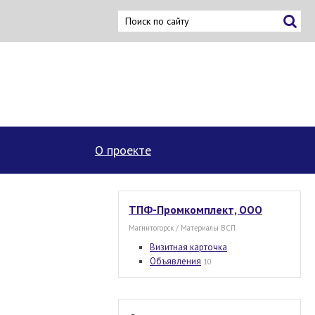
×
О проекте
ТПФ-Промкомплект, ООО
Магнитогорск / Материалы ВСП
Визитная карточка
Объявления
10