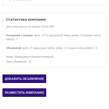
Статистика компании
Дата регистрации на портале: 03.06.2009
Посещений страницы:
всего - 2776, прошедший месяц (июль) - 9, текущий месяц
(август) - 7
Объявлений:
всего - 0, прошедший месяц (июль) - 0, текущий месяц (август) - 0
Тариф - Размещение в Каталоге компаний
Пакет объявлений - 10