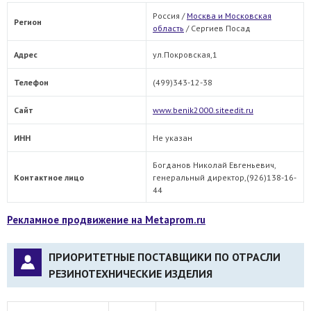
Россия /
Москва и Московская
Регион
область
/
Сергиев Посад
Адрес
ул.Покровская,1
Телефон
(499)343-12-38
Сайт
www.benik2000.siteedit.ru
ИНН
Не указан
Богданов Николай Евгеньевич,
Контактное лицо
генеральный директор,(926)138-16-
44
Рекламное продвижение на Metaprom.ru
ПРИОРИТЕТНЫЕ ПОСТАВЩИКИ ПО ОТРАСЛИ
РЕЗИНОТЕХНИЧЕСКИЕ ИЗДЕЛИЯ