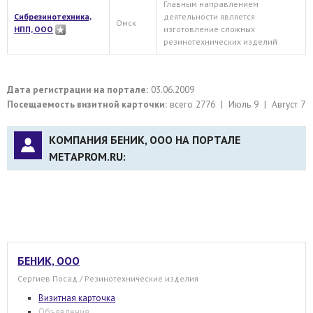
Главным направлением
Сибрезинотехника,
деятельности является
Омск
НПП, ООО
изготовление сложных
резинотехнических изделий
Дата регистрации на портале:
03.06.2009
Посещаемость визитной карточки:
всего 2776 | Июль 9 | Август 7
КОМПАНИЯ БЕНИК, ООО НА ПОРТАЛЕ
METAPROM.RU:
БЕНИК, ООО
Сергиев Посад / Резинотехнические изделия
Визитная карточка
Объявления