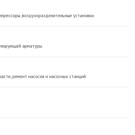
мпрессоры, воздухоразделительные установки.
улирующей арматуры.
части, ремонт насосов и насосных станций