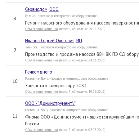
Сервисдом, ООО
Батайск. Насосное и компрессорное оборудование
8
Ремонт насосного оборудования насосов поверхностн
Объявления компании
(всего: 9; обновлено: 29.01.2020)
Иванов Сергей Олегович, ИП
Таганрог. Насосное и компрессорное оборудование
9
Производство и продажа насосов ВВН ВК ПЭ СД обору
Объявления компании
(всего: 8; обновлено: 24.11.2023)
Речкомднепр
Ростов-на-Дону. Насосное и компрессорное оборудование
10
Запчасти к компрессору 2ОК1
Объявления компании
(всего: 7; обновлено: 19.06.2019)
ООО \"Донинструмент\"
Ростов-на-Дону. Насосное и компрессорное оборудование
11
Фирма ООО «Донинструмент» является крупнейшим по
России
Объявления компании
(всего: 7; обновлено: 06.05.2019)