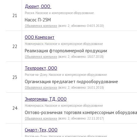
Дюрит, ООО
Россия. Насосное и компрессорное оборудование
21
Насос П-25М
Объявления компании
(всего: 2; обновлено: 04.03.2020)
ООО Композит
Новочеркасск. Насосное и компрессорное оборудование
22
Реализация фторполимерной продукции
Объявления компании
(всего: 2; обновлено: 18.07.2018)
Техпроект, ООО
Ростов-на-Дону. Насосное и компрессорное оборудование
23
Организация предлагает гидрооборудование
Объявления компании
(всего: 2; обновлено: 16.01.2018)
Энергомаш, ТД, ООО
Новочеркасск. Насосное и компрессорное оборудование
24
Оптово-розничная торговля компрессорным оборудова
Объявления компании
(всего: 2; обновлено: 22.11.2017)
Смарт-Тех, ООО
Ростов-на-Дону. Насосное и компрессорное оборудование