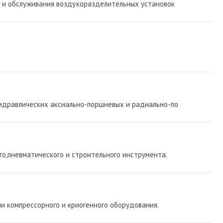
к и обслуживания воздухоразделительных установок
гидравлических аксиально-поршневых и радиально-по
о,пневматического и строительного инструмента.
и компрессорного и криогенного оборудования.