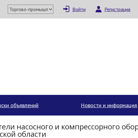
Войти
Регистрация
ски объявлений
Новости и информация
ели насосного и компрессорного обо
вской области