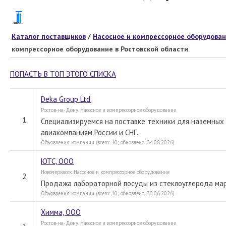
Каталог поставщиков
/
Насосное и компрессорное оборудова
компрессорное оборудование в Ростовской области
ПОПАСТЬ В ТОП ЭТОГО СПИСКА
Deka Group Ltd.
Ростов-на-Дону. Насосное и компрессорное оборудование
1
Специализируемся на поставке техники для наземных 
авиакомпаниям России и СНГ.
Объявления компании
(всего: 10; обновлено: 04.08.2026)
ЮТС, ООО
Новочеркасск. Насосное и компрессорное оборудование
2
Продажа лабораторной посуды из стеклоуглерода мар
Объявления компании
(всего: 10; обновлено: 30.06.2026)
Химма, ООО
Ростов-на-Дону. Насосное и компрессорное оборудование