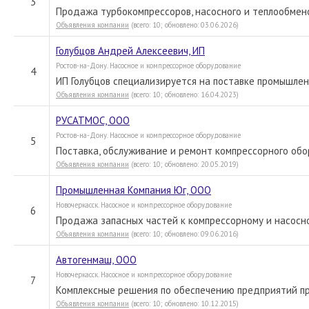
3
Продажа турбокомпрессоров, насосного и теплообмен
Объявления компании
(всего: 10; обновлено: 03.06.2026)
Голубцов Андрей Алексеевич, ИП
Ростов-на-Дону. Насосное и компрессорное оборудование
4
ИП Голубцов специализируется на поставке промышле
Объявления компании
(всего: 10; обновлено: 16.04.2023)
РУСАТМОС, ООО
Ростов-на-Дону. Насосное и компрессорное оборудование
5
Поставка, обслуживание и ремонт компрессорного обо
Объявления компании
(всего: 10; обновлено: 20.05.2019)
Промышленная Компания Юг, ООО
Новочеркасск. Насосное и компрессорное оборудование
6
Продажа запасных частей к компрессорному и насос
Объявления компании
(всего: 10; обновлено: 09.06.2016)
Автогенмаш, ООО
Новочеркасск. Насосное и компрессорное оборудование
7
Комплексные решения по обеспечению предприятий п
Объявления компании
(всего: 10; обновлено: 10.12.2015)