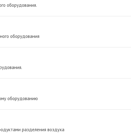
ого оборудования.
нного оборудования
рудования.
ному оборудованию
родуктами разделения воздуха