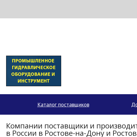
МЕТАПРОМ - российский торгово-промышленный портал
Каталог поставщиков
До
Компании поставщики и производит
в России в Ростове-на-Дону и Росто