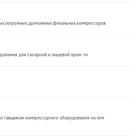
ых,погружных,дренажных,фекальных,компрессоров.
дования для сахарной и пищевой пром-ти
ставщиком компрессорного оборудования на юге