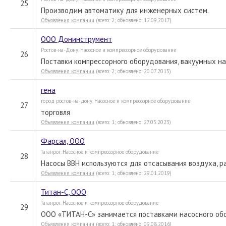
25
Производим автоматику для инженерных систем.
Объявления компании
(всего: 2; обновлено: 12.09.2017)
ООО Донинструмент
Ростов-на-Дону. Насосное и компрессорное оборудование
26
Поставки компрессорного оборудования, вакуумных на
Объявления компании
(всего: 2; обновлено: 20.07.2015)
гена
город ростов-на-дону. Насосное и компрессорное оборудование
27
торговля
Объявления компании
(всего: 1; обновлено: 27.05.2023)
Фарсал, ООО
Таганрог. Насосное и компрессорное оборудование
28
Насосы ВВН используются для отсасывания воздуха, ра
Объявления компании
(всего: 1; обновлено: 29.01.2019)
Титан-С, ООО
Таганрог. Насосное и компрессорное оборудование
29
ООО «ТИТАН-С» занимается поставками насосного обо
Объявления компании
(всего: 1; обновлено: 09.08.2016)