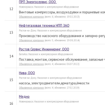
ПРП Энергосервис, ООО
Новочеркасск. Насосное и компрессорное оборудование
12
Винтовые компрессоры, воздуходувки и поршневые ко
Объявления компании
(всего: 6; обновлено: 19.02.2013)
Нефтегазовая техника НПП ЗАО
Ростов-на-Дону. Насосное и компрессорное оборудование
13
Производство насосного оборудования и запорно-рег
Объявления компании
(всего: 5; обновлено: 19.08.2014)
Ростов Сервис Инжиниринг, ООО
Батайск. Насосное и компрессорное оборудование
14
Поставка, монтаж, сервисное обслуживание, запасные 
Объявления компании
(всего: 4; обновлено: 06.07.2022)
Нива, ООО
Ростов-на-Дону. Насосное и компрессорное оборудование
15
насосы, электродвигатели,арматура,ёмкости
Объявления компании
(всего: 4; обновлено: 27.02.2019)
Медно
Новочеркасск. Насосное и компрессорное оборудование
16