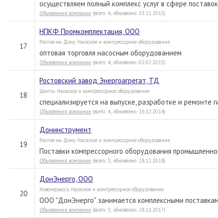
осуществляем полный комплекс услуг в сфере поставо
Объявления компании
(всего: 4; обновлено: 13.11.2015)
НПКФ Промкомплектация, ООО
Ростов-на-Дону. Насосное и компрессорное оборудование
17
оптовая торговля насосным оборудованием
Объявления компании
(всего: 4; обновлено: 02.02.2015)
Ростовский завод Энергоагрегат, ТД
Шахты. Насосное и компрессорное оборудование
18
специализируется на выпуске, разработке и ремонте 
Объявления компании
(всего: 4; обновлено: 16.12.2014)
Донинструмент
Ростов-на-Дону. Насосное и компрессорное оборудование
19
Поставки компрессорного оборудования промышленног
Объявления компании
(всего: 3; обновлено: 28.12.2018)
ДонЭнерго, ООО
Новочеркасск. Насосное и компрессорное оборудование
20
ООО "ДонЭнерго" занимается комплексными поставкам
Объявления компании
(всего: 3; обновлено: 28.11.2017)