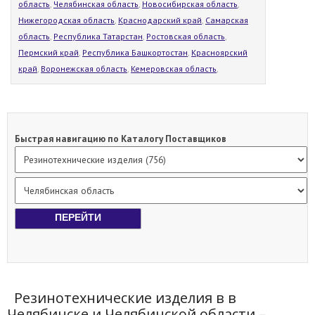
область
,
Челябинская область
,
Новосибирская область
,
Нижегородская область
,
Краснодарский край
,
Самарская
область
,
Республика Татарстан
,
Ростовская область
,
Пермский край
,
Республика Башкортостан
,
Красноярский
край
,
Воронежская область
,
Кемеровская область
,
Быстрая навигацию по Каталогу Поставщиков
Резинотехнические изделия в в
Челябинске и Челябинской области –