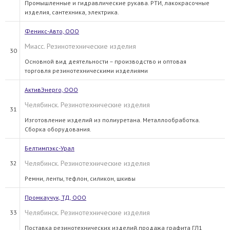
Промышленные и гидравлические рукава. РТИ, лакокрасочные
изделия, сантехника, электрика.
Феникс-Авто, ООО
Миасс. Резинотехнические изделия
30
Основной вид деятельности – производство и оптовая
торговля резинотехническими изделиями
АктивЭнерго, ООО
Челябинск. Резинотехнические изделия
31
Изготовление изделий из полиуретана. Металлообработка.
Сборка оборудования.
Белтимпэкс-Урал
Челябинск. Резинотехнические изделия
32
Ремни, ленты, тефлон, силикон, шкивы
Промкаучук, ТД, ООО
Челябинск. Резинотехнические изделия
33
Поставка резинотехнических изделий,продажа графита ГЛ1