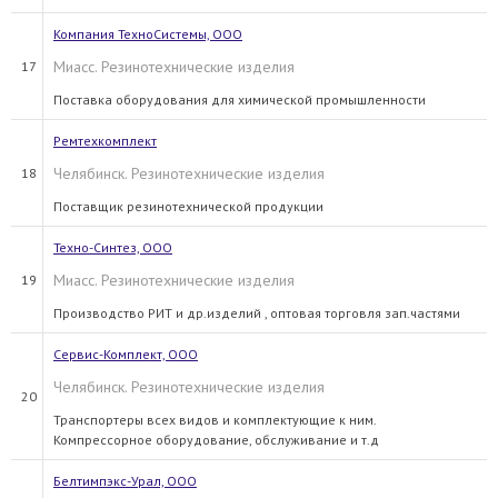
Компания ТехноСистемы, ООО
Миасс. Резинотехнические изделия
17
Поставка оборудования для химической промышленности
Ремтехкомплект
Челябинск. Резинотехнические изделия
18
Поставщик резинотехнической продукции
Техно-Синтез, ООО
Миасс. Резинотехнические изделия
19
Производство РИТ и др.изделий , оптовая торговля зап.частями
Сервис-Комплект, ООО
Челябинск. Резинотехнические изделия
20
Транспортеры всех видов и комплектующие к ним.
Компрессорное оборудование, обслуживание и т.д
Белтимпэкс-Урал, ООО