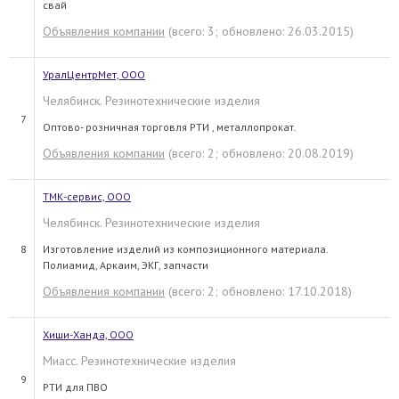
свай
Объявления компании
(всего: 3; обновлено: 26.03.2015)
УралЦентрМет, ООО
Челябинск. Резинотехнические изделия
7
Оптово- розничная торговля РТИ , металлопрокат.
Объявления компании
(всего: 2; обновлено: 20.08.2019)
ТМК-сервис, ООО
Челябинск. Резинотехнические изделия
8
Изготовление изделий из композиционного материала.
Полиамид, Аркаим, ЭКГ, запчасти
Объявления компании
(всего: 2; обновлено: 17.10.2018)
Хиши-Ханда, ООО
Миасс. Резинотехнические изделия
9
РТИ для ПВО