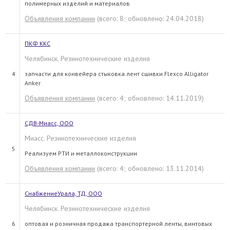
полимерных изделий и материалов
Объявления компании
(всего: 8; обновлено: 24.04.2018)
ПКФ ККС
Челябинск. Резинотехнические изделия
4
запчасти для конвейера стыковка лент сшивки Flexco Alligator
Anker
Объявления компании
(всего: 4; обновлено: 14.11.2019)
СДВ-Миасс, ООО
Миасс. Резинотехнические изделия
5
Реализуем РТИ и металлоконструкции
Объявления компании
(всего: 4; обновлено: 13.11.2014)
СнабжениеУрала, ТД, ООО
Челябинск. Резинотехнические изделия
6
оптовая и розничная продажа транспортерной ленты, винтовых