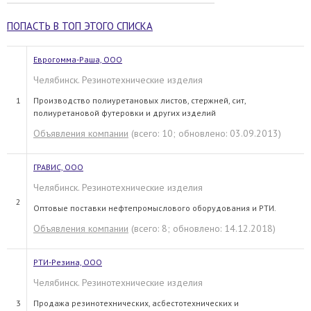
ПОПАСТЬ В ТОП ЭТОГО СПИСКА
Еврогомма-Раша, ООО
Челябинск. Резинотехнические изделия
1
Производство полиуретановых листов, стержней, сит,
полиуретановой футеровки и других изделий
Объявления компании
(всего: 10; обновлено: 03.09.2013)
ГРАВИС, ООО
Челябинск. Резинотехнические изделия
2
Оптовые поставки нефтепромыслового оборудования и РТИ.
Объявления компании
(всего: 8; обновлено: 14.12.2018)
РТИ-Резина, ООО
Челябинск. Резинотехнические изделия
3
Продажа резинотехнических, асбестотехнических и