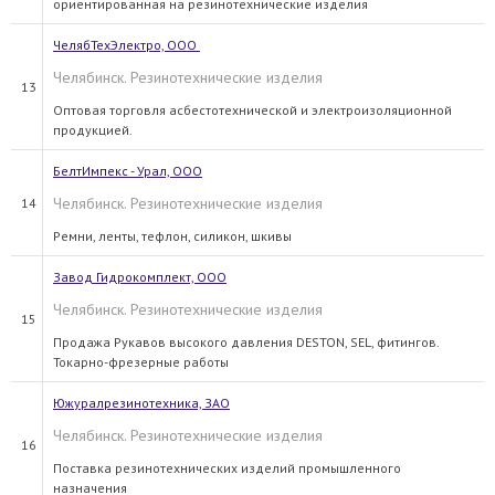
ориентированная на резинотехнические изделия
ЧелябТехЭлектро, ООО
Челябинск. Резинотехнические изделия
13
Оптовая торговля асбестотехнической и электроизоляционной
продукцией.
БелтИмпекс - Урал, ООО
Челябинск. Резинотехнические изделия
14
Ремни, ленты, тефлон, силикон, шкивы
Завод Гидрокомплект, ООО
Челябинск. Резинотехнические изделия
15
Продажа Рукавов высокого давления DESTON, SEL, фитингов.
Токарно-фрезерные работы
Южуралрезинотехника, ЗАО
Челябинск. Резинотехнические изделия
16
Поставка резинотехнических изделий промышленного
назначения