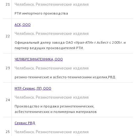
Челябинск. Резинотехнические изделия
21
РТИ импортного производства
АСК, ООО
Челябинск. Резинотехнические изделия
22
Официальный дилер завода ОАО «Урал-АТИ» г.Асбест с 2005г. и
партнер ведущих производителей РТИ.
ЧЕЛЯБРЕЗИНАТЕХНИКА, ООО
Челябинск. Резинотехнические изделия
23
резино-техническиt и асбесто-техническими изделия,РВД.
МТР-Сервис, ПП, ООО
Челябинск. Резинотехнические изделия
24
Производство и продажа резинотехнических,
асбестотехнических и полимерных материалов
Сервис РВД
Челябинск. Резинотехнические изделия
25