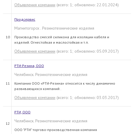
Объявления компании
(всего: 1; обновлено: 22.01.2024)
Продсервис
Магнитогорск . Резинотехнические изделия
10
Производство смесей силикона для изоляции кабеля и
изделий. Огнестойкая и маслостойкая и т.п.
Объявления компании
(всего: 1; обновлено: 05.09.2017)
РТИ-Резина, ООО
Челябинск. Резинотехнические изделия
11
Компания ООО «РТИ-Резина» относится к числу динамично
развивающихся компаний .
Объявления компании
(всего: 1; обновлено: 03.03.2017)
РТИ, ООО
Челябинск. Резинотехнические изделия
12
ООО "РТИ" торгово-производственная компания